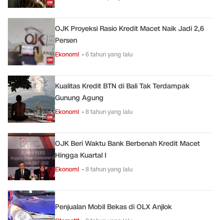
OJK Proyeksi Rasio Kredit Macet Naik Jadi 2,6
Persen
Ekonomi
• 6 tahun yang lalu
Kualitas Kredit BTN di Bali Tak Terdampak
Gunung Agung
Ekonomi
• 8 tahun yang lalu
OJK Beri Waktu Bank Berbenah Kredit Macet
Hingga Kuartal I
Ekonomi
• 8 tahun yang lalu
Penjualan Mobil Bekas di OLX Anjlok