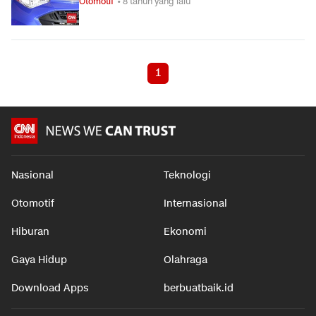
Otomotif
• 8 tahun yang lalu
1
Nasional
Teknologi
Otomotif
Internasional
Hiburan
Ekonomi
Gaya Hidup
Olahraga
Download Apps
berbuatbaik.id