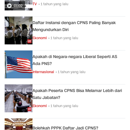
TV
• 1 tahun yang lalu
01:02
Daftar Instansi dengan CPNS Paling Banyak
Mengundurkan Diri
Ekonomi
• 1 tahun yang lalu
Apakah di Negara-negara Liberal Seperti AS
Ada PNS?
Internasional
• 1 tahun yang lalu
Apakah Peserta CPNS Bisa Melamar Lebih dari
Satu Jabatan?
Ekonomi
• 1 tahun yang lalu
Bolehkah PPPK Daftar Jadi CPNS?