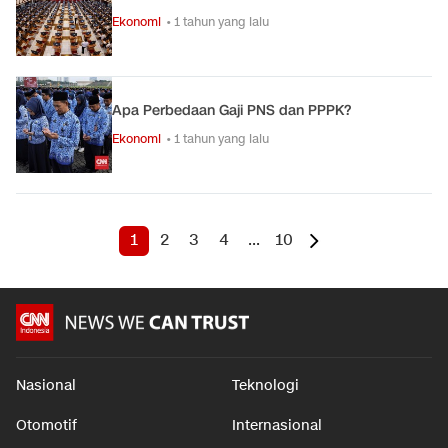
Ekonomi
• 1 tahun yang lalu
Apa Perbedaan Gaji PNS dan PPPK?
Ekonomi
• 1 tahun yang lalu
1
2
3
4
...
10
Nasional
Teknologi
Otomotif
Internasional