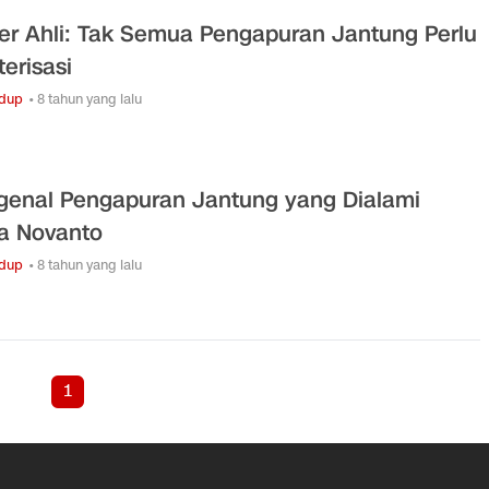
er Ahli: Tak Semua Pengapuran Jantung Perlu
terisasi
idup
• 8 tahun yang lalu
enal Pengapuran Jantung yang Dialami
a Novanto
idup
• 8 tahun yang lalu
1