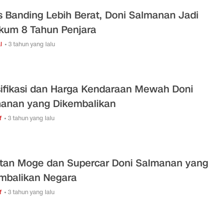
s Banding Lebih Berat, Doni Salmanan Jadi
kum 8 Tahun Penjara
l
• 3 tahun yang lalu
ifikasi dan Harga Kendaraan Mewah Doni
anan yang Dikembalikan
f
• 3 tahun yang lalu
tan Moge dan Supercar Doni Salmanan yang
mbalikan Negara
f
• 3 tahun yang lalu