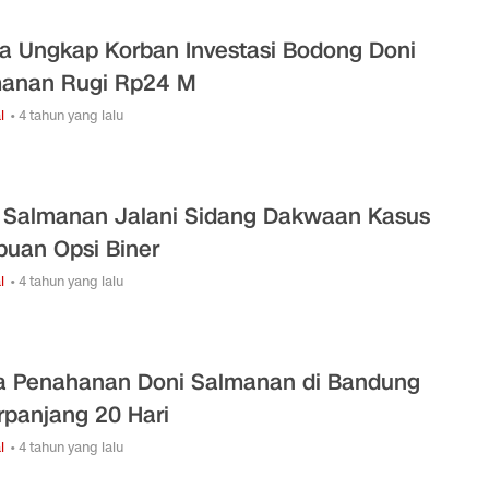
a Ungkap Korban Investasi Bodong Doni
anan Rugi Rp24 M
l
• 4 tahun yang lalu
 Salmanan Jalani Sidang Dakwaan Kasus
puan Opsi Biner
l
• 4 tahun yang lalu
 Penahanan Doni Salmanan di Bandung
rpanjang 20 Hari
l
• 4 tahun yang lalu