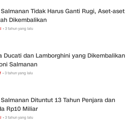
 Salmanan Tidak Harus Ganti Rugi, Aset-aset
h Dikembalikan
l
• 3 tahun yang lalu
a Ducati dan Lamborghini yang Dikembalikan
oni Salmanan
f
• 3 tahun yang lalu
 Salmanan Dituntut 13 Tahun Penjara dan
a Rp10 Miliar
l
• 3 tahun yang lalu