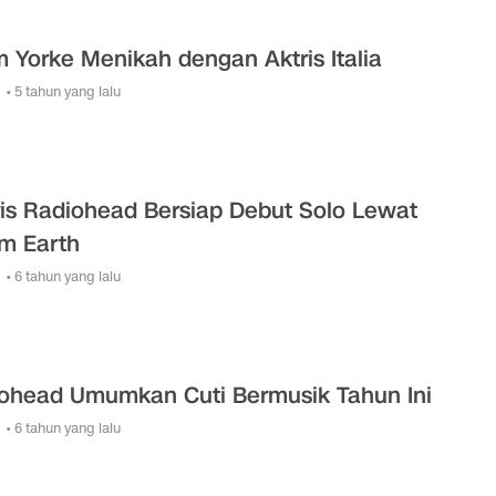
 Yorke Menikah dengan Aktris Italia
• 5 tahun yang lalu
ris Radiohead Bersiap Debut Solo Lewat
m Earth
• 6 tahun yang lalu
ohead Umumkan Cuti Bermusik Tahun Ini
• 6 tahun yang lalu