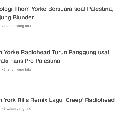
ologi Thom Yorke Bersuara soal Palestina,
jung Blunder
• 1 tahun yang lalu
 Yorke Radiohead Turun Panggung usai
raki Fans Pro Palestina
• 1 tahun yang lalu
 York Rilis Remix Lagu 'Creep' Radiohead
• 5 tahun yang lalu