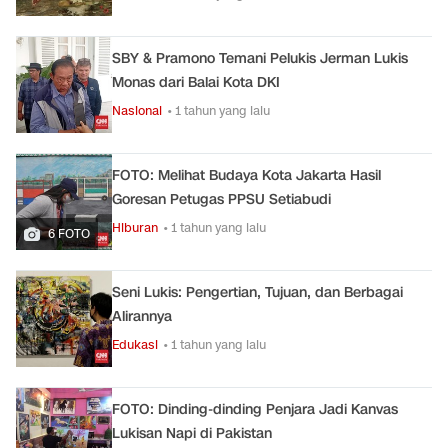
SBY & Pramono Temani Pelukis Jerman Lukis
Monas dari Balai Kota DKI
Nasional
• 1 tahun yang lalu
FOTO: Melihat Budaya Kota Jakarta Hasil
Goresan Petugas PPSU Setiabudi
Hiburan
• 1 tahun yang lalu
6 FOTO
Seni Lukis: Pengertian, Tujuan, dan Berbagai
Alirannya
Edukasi
• 1 tahun yang lalu
FOTO: Dinding-dinding Penjara Jadi Kanvas
Lukisan Napi di Pakistan