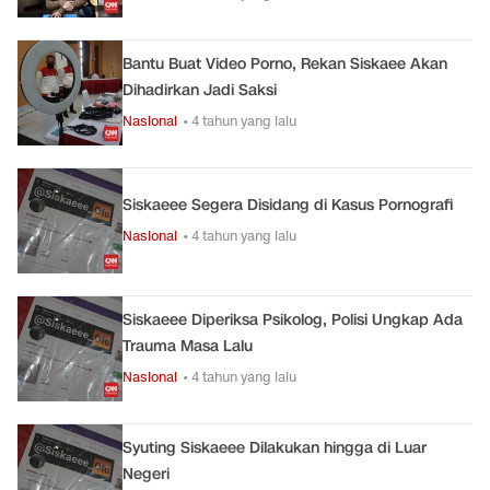
Bantu Buat Video Porno, Rekan Siskaee Akan
Dihadirkan Jadi Saksi
Nasional
• 4 tahun yang lalu
Siskaeee Segera Disidang di Kasus Pornografi
Nasional
• 4 tahun yang lalu
Siskaeee Diperiksa Psikolog, Polisi Ungkap Ada
Trauma Masa Lalu
Nasional
• 4 tahun yang lalu
Syuting Siskaeee Dilakukan hingga di Luar
Negeri