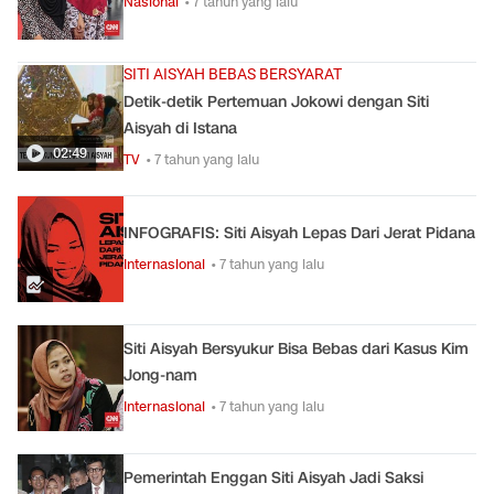
Nasional
• 7 tahun yang lalu
SITI AISYAH BEBAS BERSYARAT
Detik-detik Pertemuan Jokowi dengan Siti
Aisyah di Istana
02:49
TV
• 7 tahun yang lalu
INFOGRAFIS: Siti Aisyah Lepas Dari Jerat Pidana
Internasional
• 7 tahun yang lalu
Siti Aisyah Bersyukur Bisa Bebas dari Kasus Kim
Jong-nam
Internasional
• 7 tahun yang lalu
Pemerintah Enggan Siti Aisyah Jadi Saksi