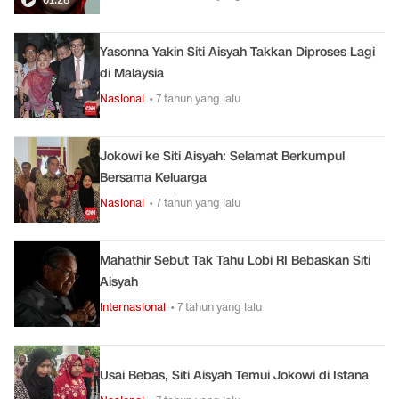
Yasonna Yakin Siti Aisyah Takkan Diproses Lagi
di Malaysia
Nasional
• 7 tahun yang lalu
Jokowi ke Siti Aisyah: Selamat Berkumpul
Bersama Keluarga
Nasional
• 7 tahun yang lalu
Mahathir Sebut Tak Tahu Lobi RI Bebaskan Siti
Aisyah
Internasional
• 7 tahun yang lalu
Usai Bebas, Siti Aisyah Temui Jokowi di Istana