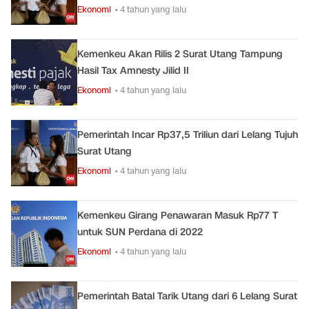
Ekonomi
• 4 tahun yang lalu
Kemenkeu Akan Rilis 2 Surat Utang Tampung
Hasil Tax Amnesty Jilid II
Ekonomi
• 4 tahun yang lalu
Pemerintah Incar Rp37,5 Triliun dari Lelang Tujuh
Surat Utang
Ekonomi
• 4 tahun yang lalu
Kemenkeu Girang Penawaran Masuk Rp77 T
untuk SUN Perdana di 2022
Ekonomi
• 4 tahun yang lalu
Pemerintah Batal Tarik Utang dari 6 Lelang Surat