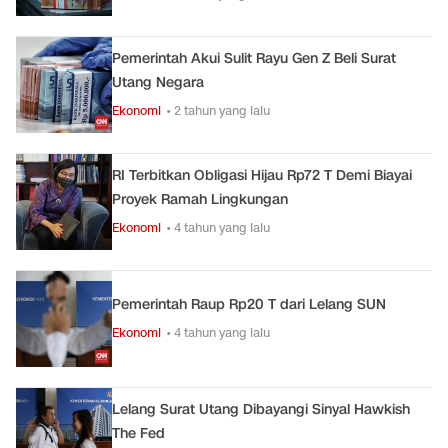
Pemerintah Akui Sulit Rayu Gen Z Beli Surat
Utang Negara
Ekonomi
• 2 tahun yang lalu
RI Terbitkan Obligasi Hijau Rp72 T Demi Biayai
Proyek Ramah Lingkungan
Ekonomi
• 4 tahun yang lalu
Pemerintah Raup Rp20 T dari Lelang SUN
Ekonomi
• 4 tahun yang lalu
Lelang Surat Utang Dibayangi Sinyal Hawkish
The Fed