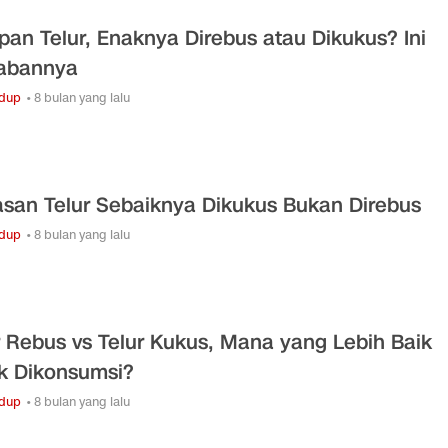
pan Telur, Enaknya Direbus atau Dikukus? Ini
abannya
idup
• 8 bulan yang lalu
asan Telur Sebaiknya Dikukus Bukan Direbus
idup
• 8 bulan yang lalu
r Rebus vs Telur Kukus, Mana yang Lebih Baik
k Dikonsumsi?
idup
• 8 bulan yang lalu