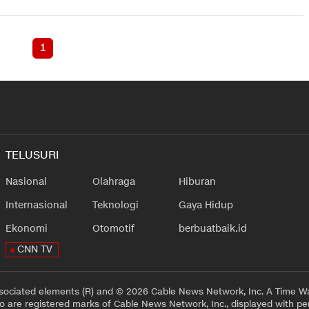
1
TELUSURI
Nasional
Olahraga
Hiburan
Internasional
Teknologi
Gaya Hidup
Ekonomi
Otomotif
berbuatbaik.id
CNN TV
sociated elements (R) and © 2026 Cable News Network, Inc. A Time Wa
 are registered marks of Cable News Network, Inc., displayed with pe