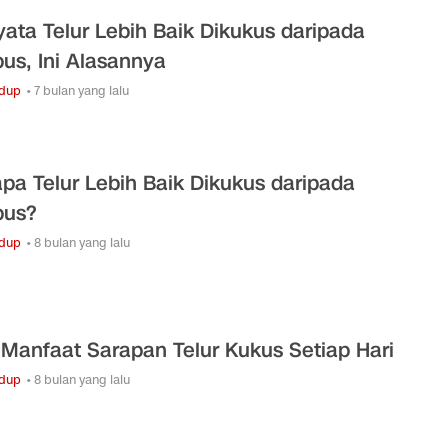
yata Telur Lebih Baik Dikukus daripada
bus, Ini Alasannya
idup
• 7 bulan yang lalu
pa Telur Lebih Baik Dikukus daripada
bus?
idup
• 8 bulan yang lalu
4 Manfaat Sarapan Telur Kukus Setiap Hari
idup
• 8 bulan yang lalu