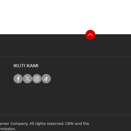
IKUTI KAMI
rner Company. All rights reserved. CNN and the
rmission.