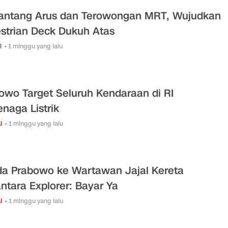
ntang Arus dan Terowongan MRT, Wujudkan
strian Deck Dukuh Atas
i
• 1 minggu yang lalu
owo Target Seluruh Kendaraan di RI
enaga Listrik
l
• 1 minggu yang lalu
a Prabowo ke Wartawan Jajal Kereta
ntara Explorer: Bayar Ya
l
• 1 minggu yang lalu