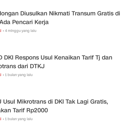
longan Diusulkan Nikmati Transum Gratis di
 Ada Pencari Kerja
l
• 4 minggu yang lalu
 DKI Respons Usul Kenaikan Tarif Tj dan
otrans dari DTKJ
l
• 1 bulan yang lalu
 Usul Mikrotrans di DKI Tak Lagi Gratis,
kan Tarif Rp2000
l
• 1 bulan yang lalu