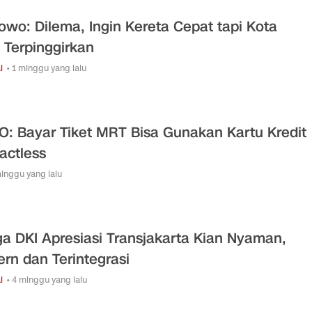
owo: Dilema, Ingin Kereta Cepat tapi Kota
l Terpinggirkan
l
• 1 minggu yang lalu
O: Bayar Tiket MRT Bisa Gunakan Kartu Kredit
actless
minggu yang lalu
a DKI Apresiasi Transjakarta Kian Nyaman,
rn dan Terintegrasi
l
• 4 minggu yang lalu