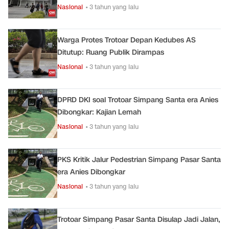
Nasional
• 3 tahun yang lalu
Warga Protes Trotoar Depan Kedubes AS
Ditutup: Ruang Publik Dirampas
Nasional
• 3 tahun yang lalu
DPRD DKI soal Trotoar Simpang Santa era Anies
Dibongkar: Kajian Lemah
Nasional
• 3 tahun yang lalu
PKS Kritik Jalur Pedestrian Simpang Pasar Santa
era Anies Dibongkar
Nasional
• 3 tahun yang lalu
Trotoar Simpang Pasar Santa Disulap Jadi Jalan,