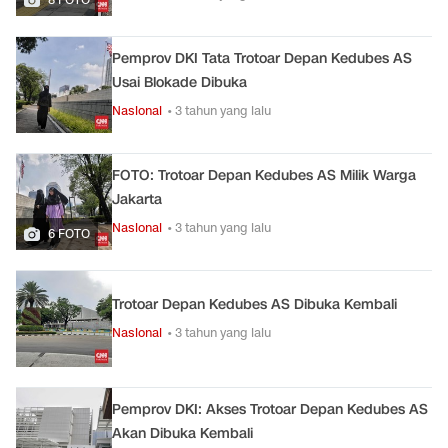
Pemprov DKI Tata Trotoar Depan Kedubes AS
Usai Blokade Dibuka
Nasional
• 3 tahun yang lalu
FOTO: Trotoar Depan Kedubes AS Milik Warga
Jakarta
Nasional
• 3 tahun yang lalu
6 FOTO
Trotoar Depan Kedubes AS Dibuka Kembali
Nasional
• 3 tahun yang lalu
Pemprov DKI: Akses Trotoar Depan Kedubes AS
Akan Dibuka Kembali