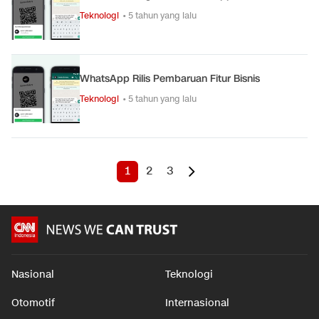
Teknologi
• 5 tahun yang lalu
WhatsApp Rilis Pembaruan Fitur Bisnis
Teknologi
• 5 tahun yang lalu
1
2
3
Nasional
Teknologi
Otomotif
Internasional