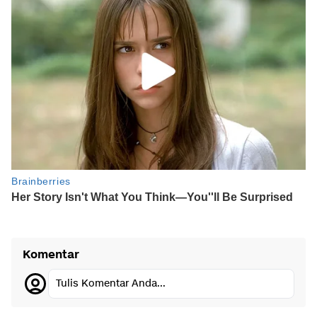
Komentar
Tulis Komentar Anda...