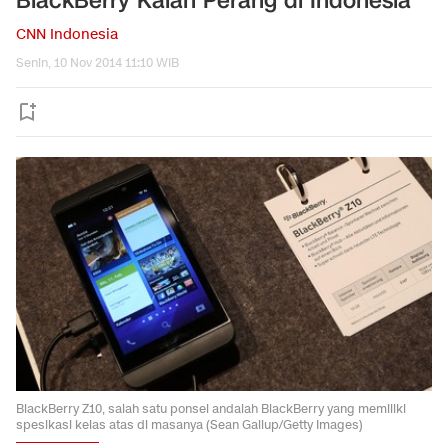
BlackBerry Kalah Perang di Indonesia
CNN Indonesia
Senin, 10 Nov 2014 11:10 WIB
BlackBerry Z10, salah satu ponsel andalah BlackBerry yang memiliki
spesikasi kelas atas di masanya (Sean Gallup/Getty Images)