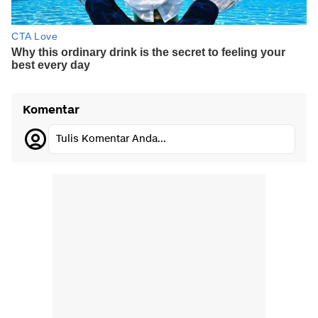
Komentar
Tulis Komentar Anda...