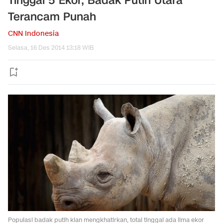
Tinggal 5 Ekor, Badak Putih Utara
Terancam Punah
CNN Indonesia
Selasa, 16 Des 2014 13:18 WIB
Populasi badak putih kian mengkhatirkan, total tinggal ada lima ekor