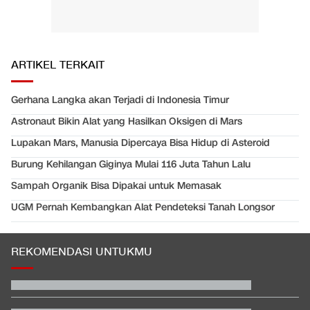
ARTIKEL TERKAIT
Gerhana Langka akan Terjadi di Indonesia Timur
Astronaut Bikin Alat yang Hasilkan Oksigen di Mars
Lupakan Mars, Manusia Dipercaya Bisa Hidup di Asteroid
Burung Kehilangan Giginya Mulai 116 Juta Tahun Lalu
Sampah Organik Bisa Dipakai untuk Memasak
UGM Pernah Kembangkan Alat Pendeteksi Tanah Longsor
REKOMENDASI UNTUKMU
Kontroversi Wasit Batalkan Kartu Merah Pemain Singapura di
Piala AFF