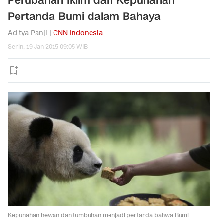
Perubahan Iklim dan Kepunahan
Pertanda Bumi dalam Bahaya
Aditya Panji |
CNN Indonesia
Senin, 19 Jan 2015 09:05 WIB
Kepunahan hewan dan tumbuhan menjadi pertanda bahwa Bumi