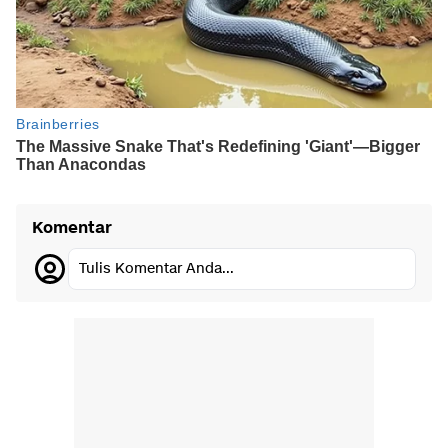
Komentar
Tulis Komentar Anda...