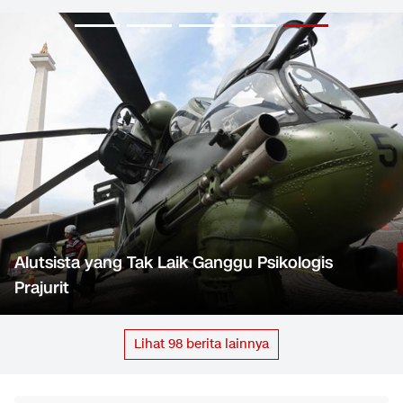
Alutsista yang Tak Laik Ganggu Psikologis
Prajurit
Lihat
98
berita lainnya