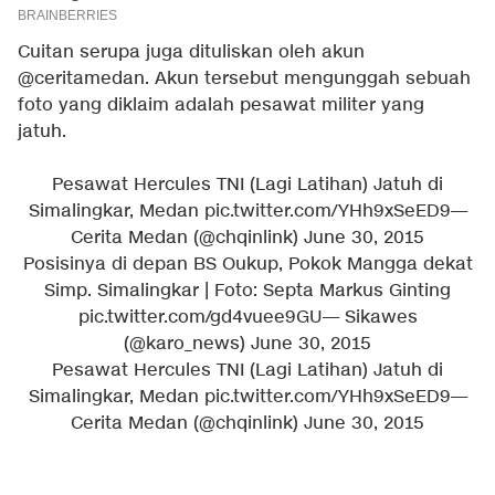
Cuitan serupa juga dituliskan oleh akun
@ceritamedan. Akun tersebut mengunggah sebuah
foto yang diklaim adalah pesawat militer yang
jatuh.
Pesawat Hercules TNI (Lagi Latihan) Jatuh di
Simalingkar, Medan
pic.twitter.com/YHh9xSeED9
—
Cerita Medan (@chqinlink)
June 30, 2015
Posisinya di depan BS Oukup, Pokok Mangga dekat
Simp. Simalingkar | Foto: Septa Markus Ginting
pic.twitter.com/gd4vuee9GU
— Sikawes
(@karo_news)
June 30, 2015
Pesawat Hercules TNI (Lagi Latihan) Jatuh di
Simalingkar, Medan
pic.twitter.com/YHh9xSeED9
—
Cerita Medan (@chqinlink)
June 30, 2015