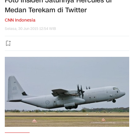
Foto Insiden Jatuhnya Hercules di
Medan Terekam di Twitter
CNN Indonesia
Selasa, 30 Jun 2015 12:54 WIB