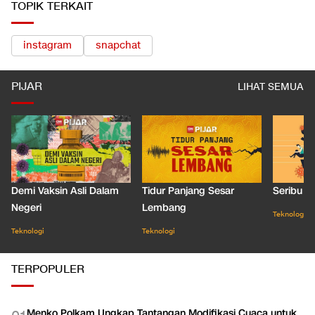
TOPIK TERKAIT
instagram
snapchat
PIJAR
LIHAT SEMUA
Demi Vaksin Asli Dalam
Tidur Panjang Sesar
Seribu J
Negeri
Lembang
Teknologi
Teknologi
Teknologi
TERPOPULER