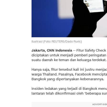
Ilustrasi (Foto: REUTERS/Dado Ruvic)
Jakarta, CNN Indonesia
-- Fitur Safety Check
diciptakan untuk menjadi pemberi peringatan 
suatu daerah ke teman dan keluarga terdekat.
Hanya saja, fitur tersebut kali ini justru me
warga Thailand. Pasalnya, Facebook mencipt
Bangkok yang dipertanyakan kebenarannya.
Insiden ledakan yang terjadi di Bangkok menu
lantaran telah dikonfirmasi oleh 'beberapa su
ADVERTISE