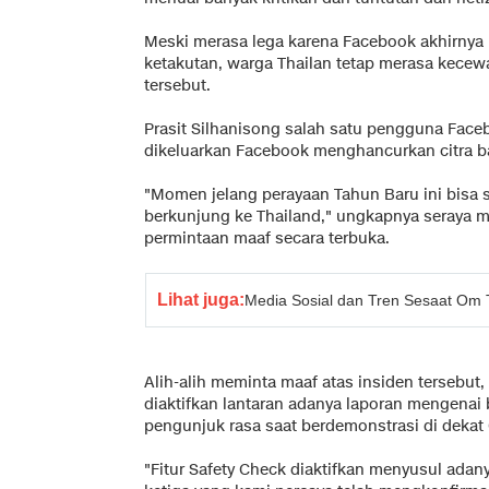
Meski merasa lega karena Facebook akhirny
ketakutan, warga Thailan tetap merasa kece
tersebut.
Prasit Silhanisong salah satu pengguna Fac
dikeluarkan Facebook menghancurkan citra ba
"Momen jelang perayaan Tahun Baru ini bisa
berkunjung ke Thailand," ungkapnya seraya
permintaan maaf secara terbuka.
Lihat juga:
Media Sosial dan Tren Sesaat Om 
Alih-alih meminta maaf atas insiden tersebut,
diaktifkan lantaran adanya laporan mengenai
pengunjuk rasa saat berdemonstrasi di dekat
"Fitur Safety Check diaktifkan menyusul adan