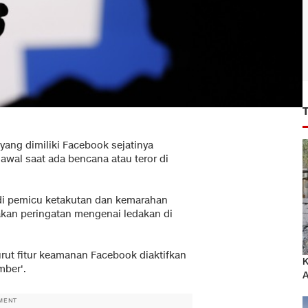
 yang dimiliki Facebook sejatinya
awal saat ada bencana atau teror di
njadi pemicu ketakutan dan kemarahan
akan peringatan mengenai ledakan di
rut fitur keamanan Facebook diaktifkan
K
mber'.
A
MENT