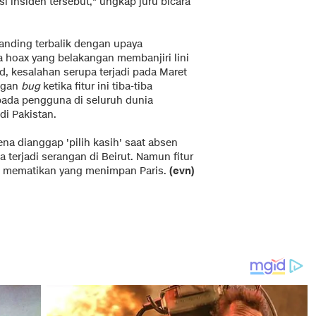
i insiden tersebut," ungkap juru bicara
anding terbalik dengan upaya
 hoax yang belakangan membanjiri lini
, kesalahan serupa terjadi pada Maret
ngan
bug
ketika fitur ini tiba-tiba
ada pengguna di seluruh dunia
i Pakistan.
na dianggap 'pilih kasih' saat absen
 terjadi serangan di Beirut. Namun fitur
gan mematikan yang menimpan Paris.
(evn)