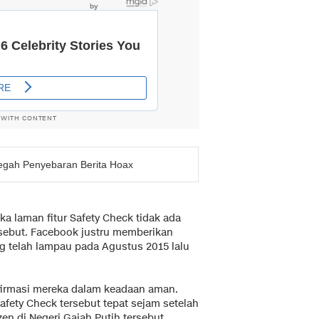
 WITH CONTENT
cegah Penyebaran Berita Hoax
 laman fitur Safety Check tidak ada
ersebut. Facebook justru memberikan
 telah lampau pada Agustus 2015 lalu
irmasi mereka dalam keadaan aman.
afety Check tersebut tepat sejam setelah
zen di Negeri Gajah Putih tersebut.