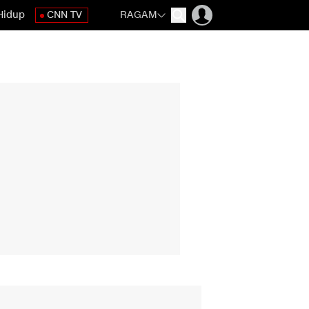
Hidup
CNN TV
RAGAM