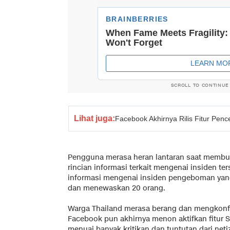
SCROLL TO CONTINUE
Lihat juga:
Facebook Akhirnya Rilis Fitur Pen
Pengguna merasa heran lantaran saat membuka
rincian informasi terkait mengenai insiden t
informasi mengenai insiden pengeboman yang
dan menewaskan 20 orang.
Warga Thailand merasa berang dan mengkonf
Facebook pun akhirnya menon aktifkan fitur S
menuai banyak kritikan dan tuntutan dari neti