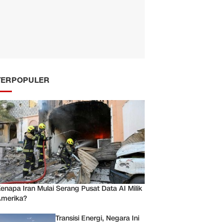
TERPOPULER
enapa Iran Mulai Serang Pusat Data AI Milik
merika?
Transisi Energi, Negara Ini