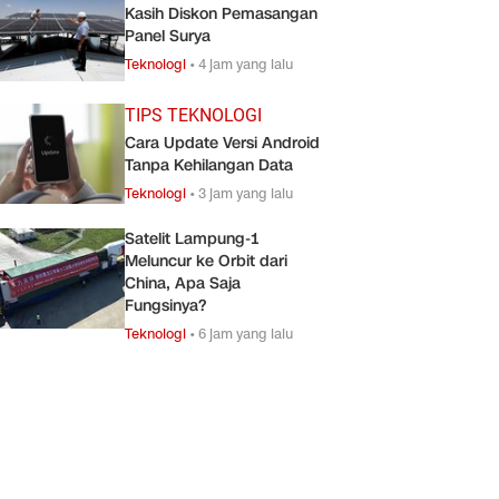
Kasih Diskon Pemasangan
Panel Surya
Teknologi
•
4 jam yang lalu
TIPS TEKNOLOGI
Cara Update Versi Android
Tanpa Kehilangan Data
Teknologi
•
3 jam yang lalu
Satelit Lampung-1
Meluncur ke Orbit dari
China, Apa Saja
Fungsinya?
Teknologi
•
6 jam yang lalu