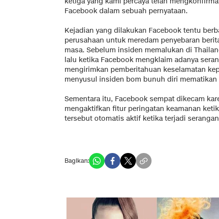
ketiga yang kami percaya telah mengkonfirmas
Facebook dalam sebuah pernyataan.
Kejadian yang dilakukan Facebook tentu berb
perusahaan untuk meredam penyebaran berita
masa. Sebelum insiden memalukan di Thailand
lalu ketika Facebook mengklaim adanya sera
mengirimkan pemberitahuan keselamatan kep
menyusul insiden bom bunuh diri mematikan d
Sementara itu, Facebook sempat dikecam kare
mengaktifkan fitur peringatan keamanan ketika
tersebut otomatis aktif ketika terjadi seran
Bagikan: