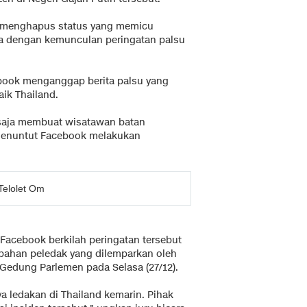
a menghapus status yang memicu
wa dengan kemunculan peringatan palsu
ebook menganggap berita palsu yang
ik Thailand.
 saja membuat wisatawan batan
 menuntut Facebook melakukan
Telolet Om
 Facebook berkilah peringatan tersebut
 bahan peledak yang dilemparkan oleh
 Gedung Parlemen pada Selasa (27/12).
ya ledakan di Thailand kemarin. Pihak