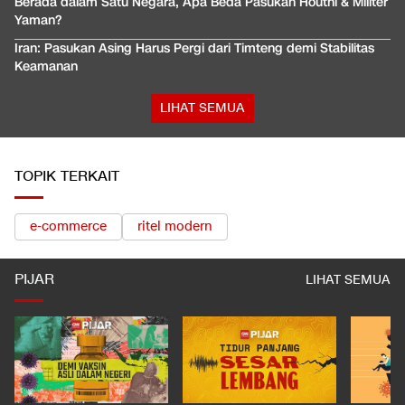
Berada dalam Satu Negara, Apa Beda Pasukan Houthi & Militer
Yaman?
Iran: Pasukan Asing Harus Pergi dari Timteng demi Stabilitas
Keamanan
LIHAT SEMUA
TOPIK TERKAIT
e-commerce
ritel modern
PIJAR
LIHAT SEMUA