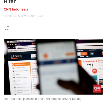
Ritel'
CNN Indonesia
Kamis, 23 Mar 2017 10:35 WIB
Ilustrasi belanja online (Foto: CNN Indonesia/Safir Makki)