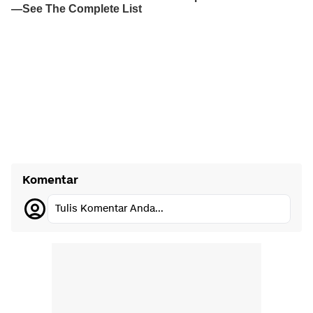
Komentar
Tulis Komentar Anda...