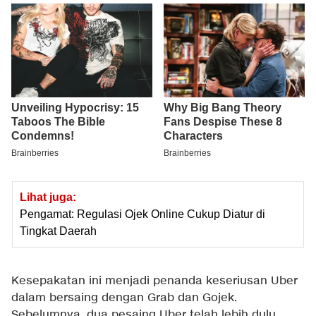
Lihat juga:
Pengamat: Regulasi Ojek Online Cukup Diatur di
Tingkat Daerah
Kesepakatan ini menjadi penanda keseriusan Uber
dalam bersaing dengan Grab dan Gojek.
Sebelumnya, dua pesaing Uber telah lebih dulu