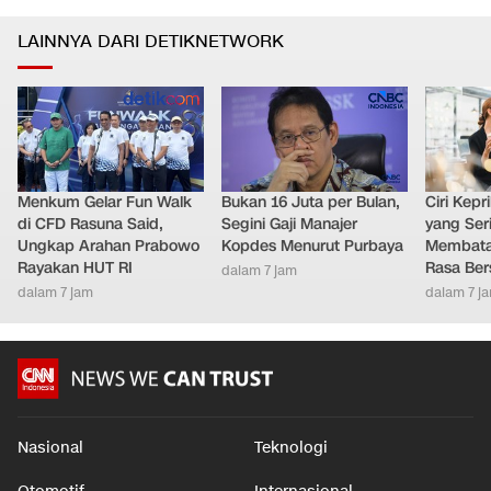
LAINNYA DARI DETIKNETWORK
Menkum Gelar Fun Walk
Bukan 16 Juta per Bulan,
Ciri Kep
di CFD Rasuna Said,
Segini Gaji Manajer
yang Ser
Ungkap Arahan Prabowo
Kopdes Menurut Purbaya
Membatal
Rayakan HUT RI
Rasa Ber
dalam 7 jam
dalam 7 jam
dalam 7 j
Nasional
Teknologi