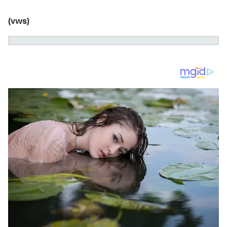
(vws)