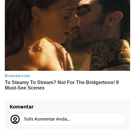
Komentar
Tulis Komentar Anda...