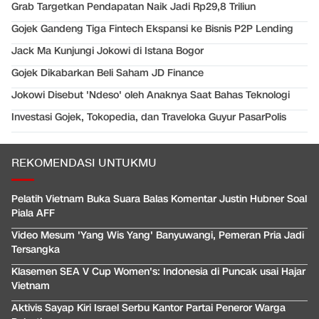
Grab Targetkan Pendapatan Naik Jadi Rp29,8 Triliun
Gojek Gandeng Tiga Fintech Ekspansi ke Bisnis P2P Lending
Jack Ma Kunjungi Jokowi di Istana Bogor
Gojek Dikabarkan Beli Saham JD Finance
Jokowi Disebut 'Ndeso' oleh Anaknya Saat Bahas Teknologi
Investasi Gojek, Tokopedia, dan Traveloka Guyur PasarPolis
REKOMENDASI UNTUKMU
Pelatih Vietnam Buka Suara Balas Komentar Justin Hubner Soal
Piala AFF
Video Mesum 'Yang Wis Yang' Banyuwangi, Pemeran Pria Jadi
Tersangka
Klasemen SEA V Cup Women's: Indonesia di Puncak usai Hajar
Vietnam
Aktivis Sayap Kiri Israel Serbu Kantor Partai Peneror Warga