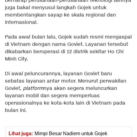
berharap perusahaan-perusahaan teknologi lainnya
juga bakal menyusul langkah Gojek untuk
membentangkan sayap ke skala regional dan
internasional.
Pada awal bulan lalu, Gojek sudah resmi mengaspal
di Vietnam dengan nama Goviet. Layanan tersebut
dikabarkan beroperasi di 12 distrik sekitar Ho Chi
Minh City.
Di awal peluncurannya, layanan Goviet baru
sebatas layanan antar motor. Menurut perwakilan
Goviet,
platform
nya akan segera meluncurkan
layanan mobil dan segera memperluas
operasionalnya ke kota-kota lain di Vietnam pada
bulan ini.
Lihat juga:
Mimpi Besar Nadiem untuk Gojek