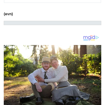
(evn)