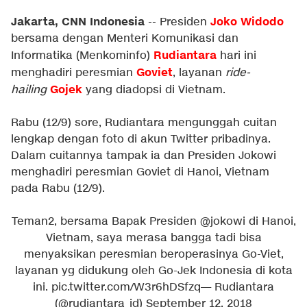
Jakarta, CNN Indonesia
Joko Widodo
-- Presiden
bersama dengan Menteri Komunikasi dan
Rudiantara
Informatika (Menkominfo)
hari ini
Goviet
menghadiri peresmian
, layanan
ride-
Gojek
hailing
yang diadopsi di Vietnam.
Rabu (12/9) sore, Rudiantara mengunggah cuitan
lengkap dengan foto di akun Twitter pribadinya.
Dalam cuitannya tampak ia dan Presiden Jokowi
menghadiri peresmian Goviet di Hanoi, Vietnam
pada Rabu (12/9).
Teman2, bersama Bapak Presiden
@jokowi
di Hanoi,
Vietnam, saya merasa bangga tadi bisa
menyaksikan peresmian beroperasinya Go-Viet,
layanan yg didukung oleh Go-Jek Indonesia di kota
ini.
pic.twitter.com/W3r6hDSfzq
— Rudiantara
(@rudiantara_id)
September 12, 2018