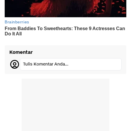
Komentar
Tulis Komentar Anda...