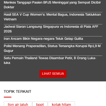
Menkes Tanggapi Pasien BPJS Meninggal yang Sempat Dicibir
Dokter
Hasil SEA V Cup Women's: Mental Bagus, Indonesia Taklukkan
Vietnam
Jadwal Siaran Langsung Singapura vs Indonesia di Piala AFF
2026
Iran Ancam Bikin Negara-negara Teluk Gelap Gulita
Polisi Menang Praperadilan, Status Tersangka Korupsi Rp1,9 M
Gugur
Satu Pemain Thailand Tewas Disambar Petir, 8 Orang Luka-
luka
LIHAT SEMUA
TOPIK TERKAIT
lion air jatuh
bppt
kotak hitam