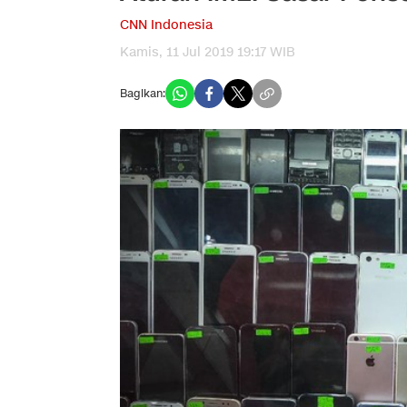
CNN Indonesia
Kamis, 11 Jul 2019 19:17 WIB
Bagikan: