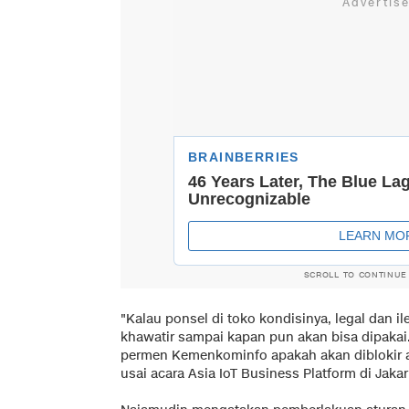
SCROLL TO CONTINUE
"Kalau ponsel di toko kondisinya, legal dan ile
khawatir sampai kapan pun akan bisa dipakai
permen Kemenkominfo apakah akan diblokir at
usai acara Asia IoT Business Platform di Jakart