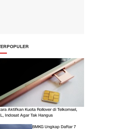
TERPOPULER
ara Aktifkan Kuota Rollover di Telkomsel,
L, Indosat Agar Tak Hangus
BMKG Ungkap Daftar 7