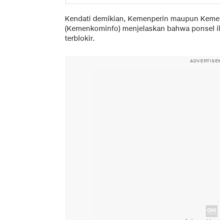
Kendati demikian, Kemenperin maupun Kemen
(Kemenkominfo) menjelaskan bahwa ponsel ile
terblokir.
ADVERTISE