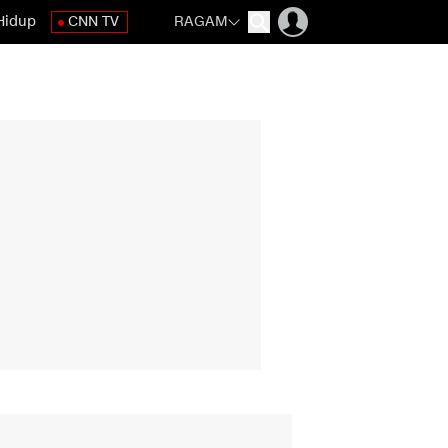
Hidup
CNN TV
RAGAM