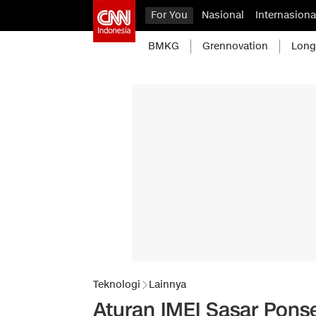
For You
Nasional
Internasiona
BMKG
Grennovation
Long
Teknologi
Lainnya
Aturan IMEI Sasar Ponse