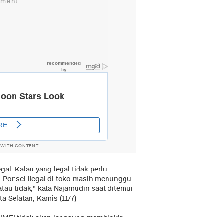
 WITH CONTENT
gal. Kalau yang legal tidak perlu
. Ponsel ilegal di toko masih menunggu
au tidak," kata Najamudin saat ditemui
a Selatan, Kamis (11/7).