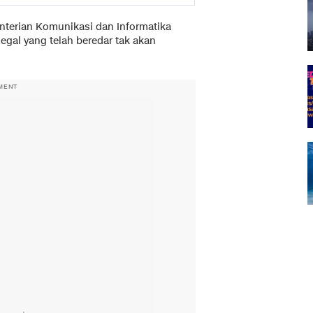
terian Komunikasi dan Informatika
gal yang telah beredar tak akan
MENT