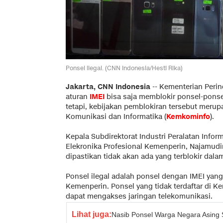
Ponsel ilegal. (CNN Indonesia/Hesti Rika)
Jakarta, CNN Indonesia
-- Kementerian Perin
aturan
IMEI
bisa saja memblokir ponsel-ponsel
tetapi, kebijakan pemblokiran tersebut meru
Komunikasi dan Informatika (
Kemkominfo
).
Kepala Subdirektorat Industri Peralatan Info
Elekronika Profesional Kemenperin, Najamud
dipastikan tidak akan ada yang terblokir dala
Ponsel ilegal adalah ponsel dengan IMEI yang t
Kemenperin. Ponsel yang tidak terdaftar di K
dapat mengakses jaringan telekomunikasi.
Lihat juga:
Nasib Ponsel Warga Negara Asing 