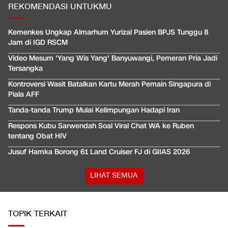
REKOMENDASI UNTUKMU
Kemenkes Ungkap Almarhum Yurizal Pasien BPJS Tunggu 8
Jam di IGD RSCM
Video Mesum 'Yang Wis Yang' Banyuwangi, Pemeran Pria Jadi
Tersangka
Kontroversi Wasit Batalkan Kartu Merah Pemain Singapura di
Piala AFF
Tanda-tanda Trump Mulai Kelimpungan Hadapi Iran
Respons Kubu Sarwendah Soal Viral Chat WA ke Ruben
tentang Obat HIV
Jusuf Hamka Borong 61 Land Cruiser FJ di GIIAS 2026
LIHAT SEMUA
TOPIK TERKAIT