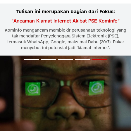
Tulisan ini merupakan bagian dari Fokus:
"
Ancaman Kiamat Internet Akibat PSE Kominfo
"
Kominfo mengancam memblokir perusahaan teknologi yang
tak mendaftar Penyelenggara Sistem Elektronik (PSE),
termasuk WhatsApp, Google, maksimal Rabu (20/7). Pakar
menyebut ini potensial jadi 'kiamat internet'.