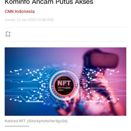
Kominfo Ancam Putus Akses
CNN Indonesia
Jumat, 21 Jan 2022 07:48 WIB
Ilustrasi NFT. (iStockphoto/Vertigo3d)