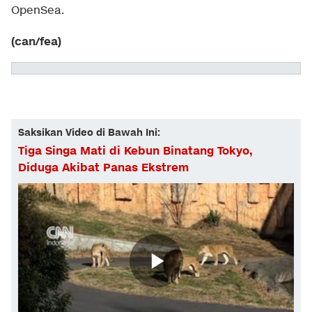
OpenSea.
(can/fea)
Saksikan Video di Bawah Ini:
Tiga Singa Mati di Kebun Binatang Tokyo,
Diduga Akibat Panas Ekstrem