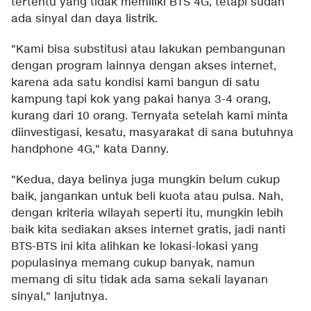
tertentu yang tidak memiliki BTS 4G, tetapi sudah
ada sinyal dan daya listrik.
"Kami bisa substitusi atau lakukan pembangunan
dengan program lainnya dengan akses internet,
karena ada satu kondisi kami bangun di satu
kampung tapi kok yang pakai hanya 3-4 orang,
kurang dari 10 orang. Ternyata setelah kami minta
diinvestigasi, kesatu, masyarakat di sana butuhnya
handphone 4G," kata Danny.
"Kedua, daya belinya juga mungkin belum cukup
baik, jangankan untuk beli kuota atau pulsa. Nah,
dengan kriteria wilayah seperti itu, mungkin lebih
baik kita sediakan akses internet gratis, jadi nanti
BTS-BTS ini kita alihkan ke lokasi-lokasi yang
populasinya memang cukup banyak, namun
memang di situ tidak ada sama sekali layanan
sinyal," lanjutnya.