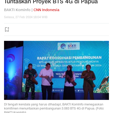
Tuntaskan Proyek BTS 4G di Papua
BAKTI Kominfo |
CNN Indonesia
Selasa, 27 Feb 2024 18:04 WIB
Di tengah kendala yang harus dihadapi, BAKTI Kominfo menegaskan
komitmen menuntaskan pembangunan 3.083 BTS 4G di Papua. (Foto:
BAKTI Kominfo)