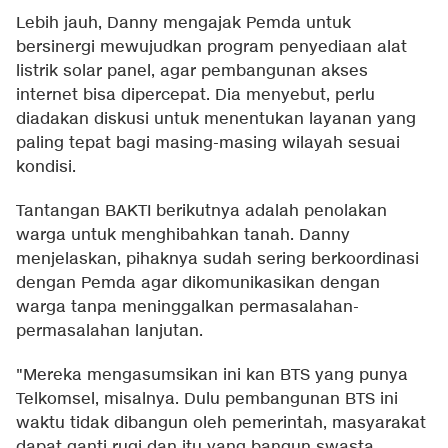
Lebih jauh, Danny mengajak Pemda untuk
bersinergi mewujudkan program penyediaan alat
listrik solar panel, agar pembangunan akses
internet bisa dipercepat. Dia menyebut, perlu
diadakan diskusi untuk menentukan layanan yang
paling tepat bagi masing-masing wilayah sesuai
kondisi.
Tantangan BAKTI berikutnya adalah penolakan
warga untuk menghibahkan tanah. Danny
menjelaskan, pihaknya sudah sering berkoordinasi
dengan Pemda agar dikomunikasikan dengan
warga tanpa meninggalkan permasalahan-
permasalahan lanjutan.
"Mereka mengasumsikan ini kan BTS yang punya
Telkomsel, misalnya. Dulu pembangunan BTS ini
waktu tidak dibangun oleh pemerintah, masyarakat
dapat ganti rugi dan itu yang bangun swasta,