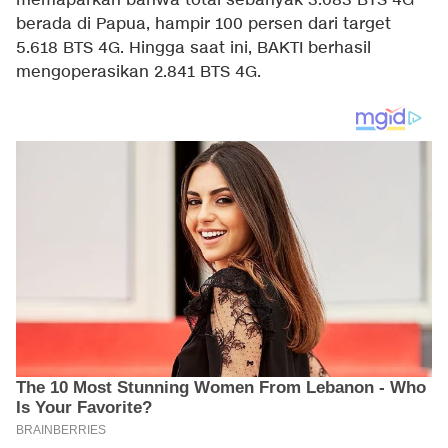
memaparkan bahwa total sebanyak 3.083 BTS 4G
berada di Papua, hampir 100 persen dari target
5.618 BTS 4G. Hingga saat ini, BAKTI berhasil
mengoperasikan 2.841 BTS 4G.