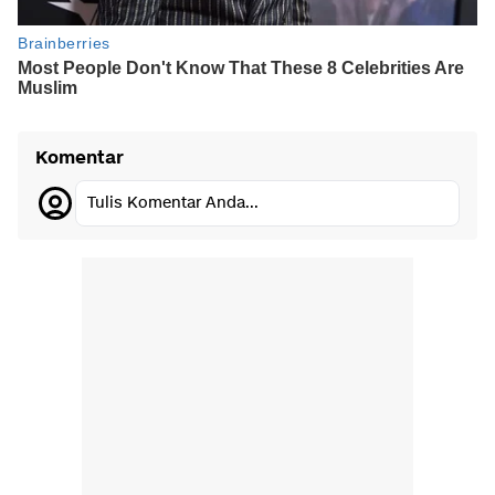
Komentar
Tulis Komentar Anda...