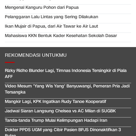
Mengenal Kanguru Pohon dari Papua
Pelanggaran Lalu Lintas yang Sering Dilakukan
Ikan Mujair di Papua, dari Air Tawar ke Air Laut
Mahasiswa KKN Bentuk Kader Kesehatan Sekolah Dasar
REKOMENDASI UNTUKMU
Rizky Ridho Blunder Lagi, Timnas Indonesia Tersingkir di Piala
AFF
Video Mesum 'Yang Wis Yang' Banyuwangi, Pemeran Pria Jadi
Tersangka
Mangkir Lagi, KPK Ingatkan Rudy Tanoe Kooperatif
Jadwal Siaran Langsung Chelsea vs AC Milan di SUGBK
Tanda-tanda Trump Mulai Kelimpungan Hadapi Iran
Dokter PPDS UGM yang Cibir Pasien BPJS Dinonaktifkan 3
Bulan