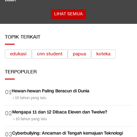
LIHAT SEMUA
TOPIK TERKAIT
edukasi
cnn student
papua
koteka
TERPOPULER
Hewan-hewan Paling Beracun di Dunia
0
1
•
10 tahun yang lalu
Mengapa 11 dan 12 Dibaca Eleven dan Twelve?
0
2
•
10 tahun yang lalu
Cyberbullying: Ancaman di Tengah kemajuan Teknologi
0
3