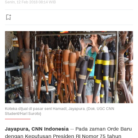
Senin, 12 Feb 2018 08:14 WIB
Koteka dijual di pasar seni Hamadi, Jayapura. (Dok. UGC CNN
Student/Hari Suroto)
Jayapura, CNN Indonesia
-- Pada zaman Orde Baru
dengan Keputusan Presiden RI Nomor 75 tahun