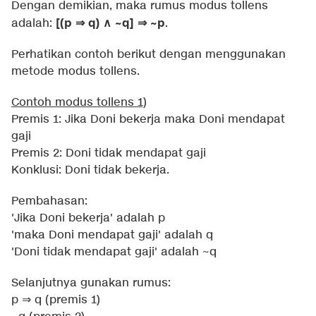
Dengan demikian, maka rumus modus tollens
[(p ⇒ q) ∧ ~q] ⇒ ~p
adalah:
.
Perhatikan contoh berikut dengan menggunakan
metode modus tollens.
Contoh modus tollens 1)
Premis 1: Jika Doni bekerja maka Doni mendapat
gaji
Premis 2: Doni tidak mendapat gaji
Konklusi: Doni tidak bekerja.
Pembahasan:
'Jika Doni bekerja' adalah p
'maka Doni mendapat gaji' adalah q
'Doni tidak mendapat gaji' adalah ~q
Selanjutnya gunakan rumus:
p ⇒ q (premis 1)