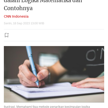
dalam Logika Matematika dan
Contohnya
CNN Indonesia
Senin, 18 Sep 2023 13:00 WIB
Ilustrasi. Memahami tiga metode penarikan kesimpulan logika