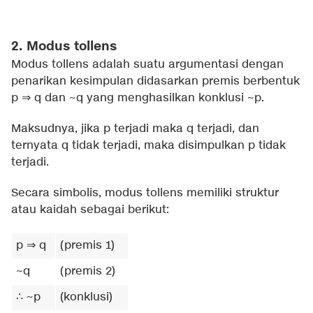
2. Modus tollens
Modus tollens adalah suatu argumentasi dengan
penarikan kesimpulan didasarkan premis berbentuk
p ⇒ q dan ~q yang menghasilkan konklusi ~p.
Maksudnya, jika p terjadi maka q terjadi, dan
ternyata q tidak terjadi, maka disimpulkan p tidak
terjadi.
Secara simbolis, modus tollens memiliki struktur
atau kaidah sebagai berikut:
p ⇒ q
(premis 1)
~q
(premis 2)
∴ ~p
(konklusi)