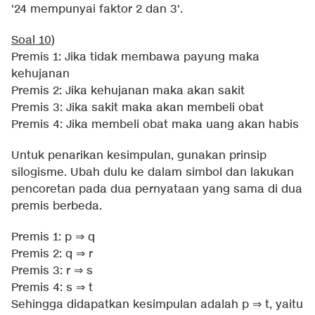
'24 mempunyai faktor 2 dan 3'.
Soal 10)
Premis 1: Jika tidak membawa payung maka
kehujanan
Premis 2: Jika kehujanan maka akan sakit
Premis 3: Jika sakit maka akan membeli obat
Premis 4: Jika membeli obat maka uang akan habis
Untuk penarikan kesimpulan, gunakan prinsip
silogisme. Ubah dulu ke dalam simbol dan lakukan
pencoretan pada dua pernyataan yang sama di dua
premis berbeda.
Premis 1: p ⇒ q
Premis 2: q ⇒ r
Premis 3: r ⇒ s
Premis 4: s ⇒ t
Sehingga didapatkan kesimpulan adalah p ⇒ t, yaitu