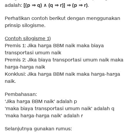
[(p ⇒ q) ∧ (q ⇒ r)] ⇒ (p ⇒ r)
adalah:
.
Perhatikan contoh berikut dengan menggunakan
prinsip silogisme.
Contoh silogisme 1)
Premis 1: Jika harga BBM naik maka biaya
transportasi umum naik
Premis 2: Jika biaya transportasi umum naik maka
harga-harga naik
Konklusi: Jika harga BBM naik maka harga-harga
naik.
Pembahasan:
'Jika harga BBM naik' adalah p
'maka biaya transportasi umum naik' adalah q
'maka harga-harga naik' adalah r
Selanjutnya gunakan rumus: