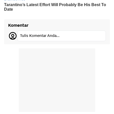
Komentar
Tulis Komentar Anda...