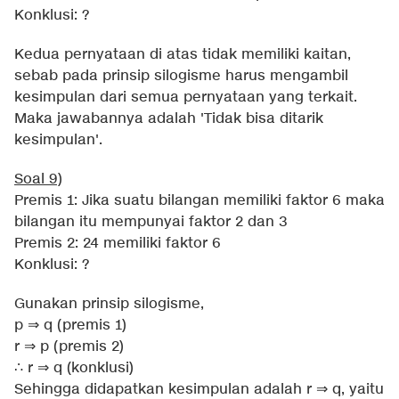
Konklusi: ?
Kedua pernyataan di atas tidak memiliki kaitan,
sebab pada prinsip silogisme harus mengambil
kesimpulan dari semua pernyataan yang terkait.
Maka jawabannya adalah 'Tidak bisa ditarik
kesimpulan'.
Soal 9)
Premis 1: Jika suatu bilangan memiliki faktor 6 maka
bilangan itu mempunyai faktor 2 dan 3
Premis 2: 24 memiliki faktor 6
Konklusi: ?
Gunakan prinsip silogisme,
p ⇒ q (premis 1)
r ⇒ p (premis 2)
∴ r ⇒ q (konklusi)
Sehingga didapatkan kesimpulan adalah r ⇒ q, yaitu