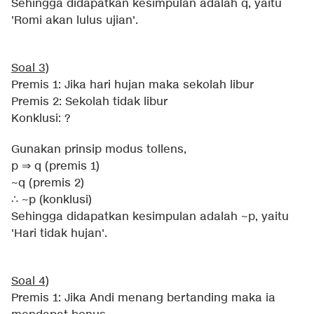
Sehingga didapatkan kesimpulan adalah q, yaitu
'Romi akan lulus ujian'.
Soal 3)
Premis 1: Jika hari hujan maka sekolah libur
Premis 2: Sekolah tidak libur
Konklusi: ?
Gunakan prinsip modus tollens,
p ⇒ q (premis 1)
~q (premis 2)
∴ ~p (konklusi)
Sehingga didapatkan kesimpulan adalah ~p, yaitu
'Hari tidak hujan'.
Soal 4)
Premis 1: Jika Andi menang bertanding maka ia