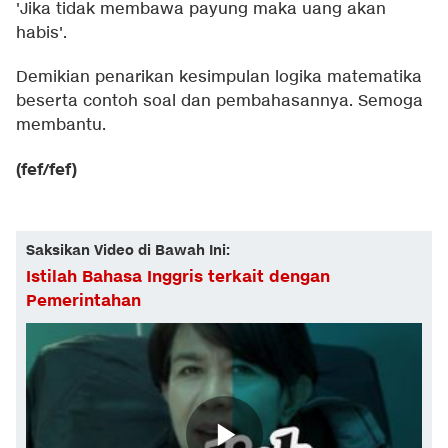
'Jika tidak membawa payung maka uang akan
habis'.
Demikian penarikan kesimpulan logika matematika
beserta contoh soal dan pembahasannya. Semoga
membantu.
(fef/fef)
Saksikan Video di Bawah Ini:
Istilah Bahasa Inggris terkait dengan
Pemerintahan