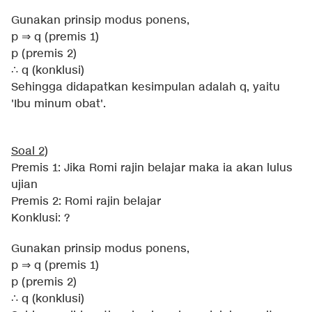
Gunakan prinsip modus ponens,
p ⇒ q (premis 1)
p (premis 2)
∴ q (konklusi)
Sehingga didapatkan kesimpulan adalah q, yaitu
'Ibu minum obat'.
Soal 2)
Premis 1: Jika Romi rajin belajar maka ia akan lulus
ujian
Premis 2: Romi rajin belajar
Konklusi: ?
Gunakan prinsip modus ponens,
p ⇒ q (premis 1)
p (premis 2)
∴ q (konklusi)