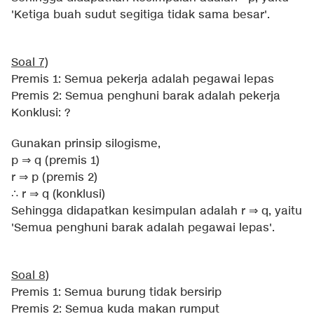
'Ketiga buah sudut segitiga tidak sama besar'.
Soal 7)
Premis 1: Semua pekerja adalah pegawai lepas
Premis 2: Semua penghuni barak adalah pekerja
Konklusi: ?
Gunakan prinsip silogisme,
p ⇒ q (premis 1)
r ⇒ p (premis 2)
∴ r ⇒ q (konklusi)
Sehingga didapatkan kesimpulan adalah r ⇒ q, yaitu
'Semua penghuni barak adalah pegawai lepas'.
Soal 8)
Premis 1: Semua burung tidak bersirip
Premis 2: Semua kuda makan rumput