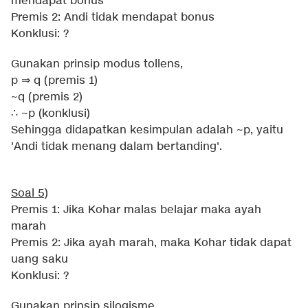
mendapat bonus
Premis 2: Andi tidak mendapat bonus
Konklusi: ?
Gunakan prinsip modus tollens,
p ⇒ q (premis 1)
~q (premis 2)
∴ ~p (konklusi)
Sehingga didapatkan kesimpulan adalah ~p, yaitu
'Andi tidak menang dalam bertanding'.
Soal 5)
Premis 1: Jika Kohar malas belajar maka ayah
marah
Premis 2: Jika ayah marah, maka Kohar tidak dapat
uang saku
Konklusi: ?
Gunakan prinsip silogisme,