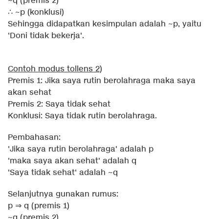
~q (premis 2)
∴ ~p (konklusi)
Sehingga didapatkan kesimpulan adalah ~p, yaitu
'Doni tidak bekerja'.
Contoh modus tollens 2)
Premis 1: Jika saya rutin berolahraga maka saya
akan sehat
Premis 2: Saya tidak sehat
Konklusi: Saya tidak rutin berolahraga.
Pembahasan:
'Jika saya rutin berolahraga' adalah p
'maka saya akan sehat' adalah q
'Saya tidak sehat' adalah ~q
Selanjutnya gunakan rumus:
p ⇒ q (premis 1)
~q (premis 2)