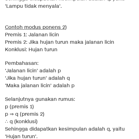
'Lampu tidak menyala'.
Contoh modus ponens 2)
Premis 1: Jalanan licin
Premis 2: Jika hujan turun maka jalanan licin
Konklusi: Hujan turun
Pembahasan:
'Jalanan licin' adalah p
'Jika hujan turun' adalah q
'Maka jalanan licin' adalah p
Selanjutnya gunakan rumus:
p (premis 1)
p ⇒ q (premis 2)
∴ q (konklusi)
Sehingga didapatkan kesimpulan adalah q, yaitu
'Hujan turun'.