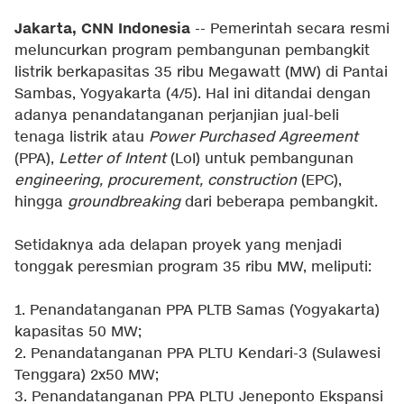
Jakarta, CNN Indonesia
-- Pemerintah secara resmi
meluncurkan program pembangunan pembangkit
listrik berkapasitas 35 ribu Megawatt (MW) di Pantai
Sambas, Yogyakarta (4/5). Hal ini ditandai dengan
adanya penandatanganan perjanjian jual-beli
tenaga listrik atau
Power Purchased Agreement
(PPA),
Letter of Intent
(LoI) untuk pembangunan
engineering, procurement, construction
(EPC),
hingga
groundbreaking
dari beberapa pembangkit.
Setidaknya ada delapan proyek yang menjadi
tonggak peresmian program 35 ribu MW, meliputi:
1. Penandatanganan PPA PLTB Samas (Yogyakarta)
kapasitas 50 MW;
2. Penandatanganan PPA PLTU Kendari-3 (Sulawesi
Tenggara) 2x50 MW;
3. Penandatanganan PPA PLTU Jeneponto Ekspansi