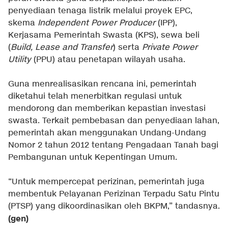
penyediaan tenaga listrik melalui proyek EPC,
skema
Independent Power Producer
(IPP),
Kerjasama Pemerintah Swasta (KPS), sewa beli
(
Build, Lease and Transfer
) serta
Private Power
Utility
(PPU) atau penetapan wilayah usaha.
Guna menrealisasikan rencana ini, pemerintah
diketahui telah menerbitkan regulasi untuk
mendorong dan memberikan kepastian investasi
swasta. Terkait pembebasan dan penyediaan lahan,
pemerintah akan menggunakan Undang-Undang
Nomor 2 tahun 2012 tentang Pengadaan Tanah bagi
Pembangunan untuk Kepentingan Umum.
“Untuk mempercepat perizinan, pemerintah juga
membentuk Pelayanan Perizinan Terpadu Satu Pintu
(PTSP) yang dikoordinasikan oleh BKPM,” tandasnya.
(gen)