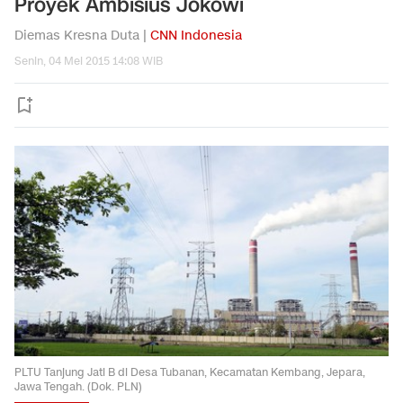
Proyek Ambisius Jokowi
Diemas Kresna Duta |
CNN Indonesia
Senin, 04 Mei 2015 14:08 WIB
PLTU Tanjung Jati B di Desa Tubanan, Kecamatan Kembang, Jepara,
Jawa Tengah. (Dok. PLN)