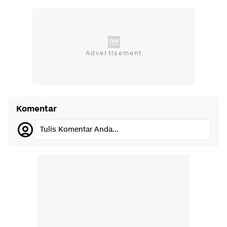
Komentar
Tulis Komentar Anda...