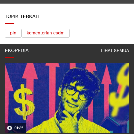
TOPIK TERKAIT
pln
kementerian esdm
EKOPEDIA
LIHAT SEMUA
01:35