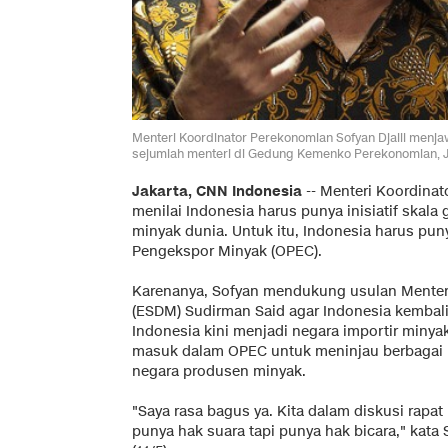
Menteri Koordinator Perekonomian Sofyan Djalil menj
sejumlah menteri di Gedung Kemenko Perekonomian, Jak
Jakarta, CNN Indonesia
-- Menteri Koordinat
menilai Indonesia harus punya inisiatif skala
minyak dunia. Untuk itu, Indonesia harus pun
Pengekspor Minyak (OPEC).
Karenanya, Sofyan mendukung usulan Menteri
(ESDM) Sudirman Said agar Indonesia kembal
Indonesia kini menjadi negara importir minyak
masuk dalam OPEC untuk meninjau berbagai i
negara produsen minyak.
"Saya rasa bagus ya. Kita dalam diskusi rapat
punya hak suara tapi punya hak bicara," kata 