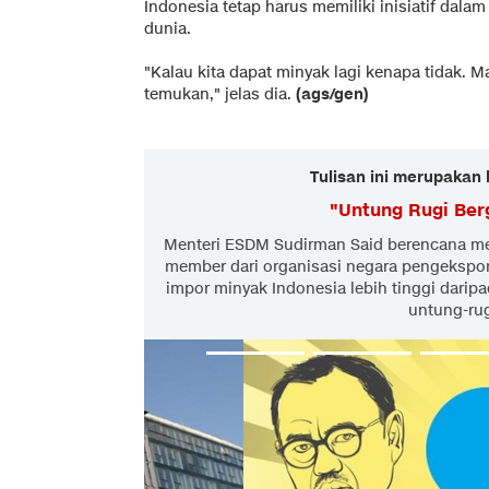
Indonesia tetap harus memiliki inisiatif dal
dunia.
"Kalau kita dapat minyak lagi kenapa tidak. 
temukan," jelas dia.
(ags/gen)
Tulisan ini merupakan 
"
Untung Rugi Ber
Menteri ESDM Sudirman Said berencana me
member dari organisasi negara pengekspo
impor minyak Indonesia lebih tinggi darip
untung-ru