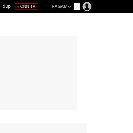
Hidup
CNN TV
RAGAM