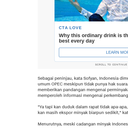
SCROLL TO CONTINUE
Sebagai peninjau, kata Sofyan, Indonesia di
umum OPEC meskipun tidak punya hak suara. S
memberikan pandangan mengenai perminyaka
memperoleh informasi mengenai perkembang
"Ya tapi kan duduk dalam rapat tidak apa-apa
kan masih ekspor minyak biarpun sedikit," ka
Menurutnya, meski cadangan minyak Indonesi