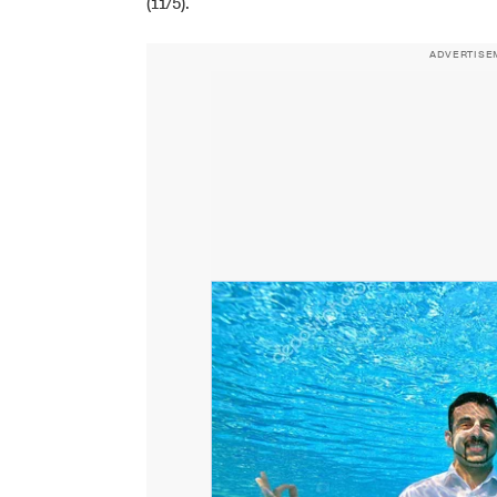
(11/5).
ADVERTISE