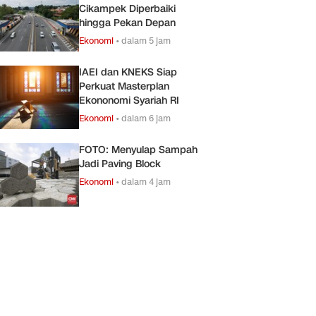
Cikampek Diperbaiki
hingga Pekan Depan
Ekonomi
•
dalam 5 jam
IAEI dan KNEKS Siap
Perkuat Masterplan
Ekononomi Syariah RI
Ekonomi
•
dalam 6 jam
FOTO: Menyulap Sampah
Jadi Paving Block
Ekonomi
•
dalam 4 jam