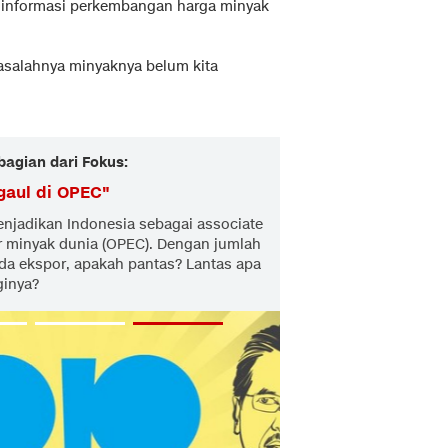
am informasi perkembangan harga minyak
Masalahnya minyaknya belum kita
bagian dari Fokus:
gaul di OPEC
"
njadikan Indonesia sebagai associate
r minyak dunia (OPEC). Dengan jumlah
ada ekspor, apakah pantas? Lantas apa
ginya?