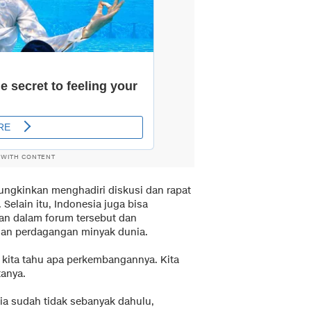
 WITH CONTENT
mungkinkan menghadiri diskusi dan rapat
elain itu, Indonesia juga bisa
n dalam forum tersebut dan
an perdagangan minyak dunia.
, kita tahu apa perkembangannya. Kita
tanya.
a sudah tidak sebanyak dahulu,