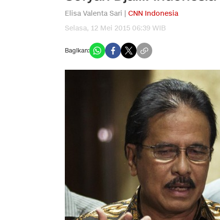
Elisa Valenta Sari |
CNN Indonesia
Selasa, 12 Mei 2015 06:39 WIB
Bagikan: