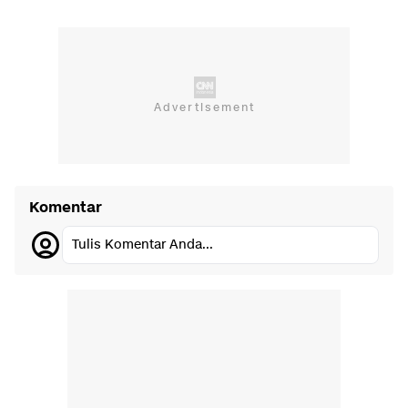
Komentar
Tulis Komentar Anda...