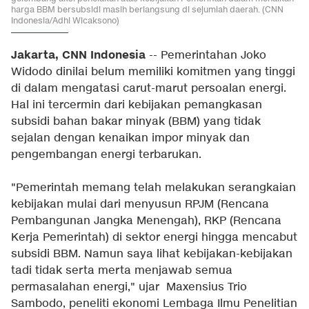
harga BBM bersubsidi masih berlangsung di sejumlah daerah. (CNN
Indonesia/Adhi Wicaksono)
Jakarta, CNN Indonesia
-- Pemerintahan Joko
Widodo dinilai belum memiliki komitmen yang tinggi
di dalam mengatasi carut-marut persoalan energi.
Hal ini tercermin dari kebijakan pemangkasan
subsidi bahan bakar minyak (BBM) yang tidak
sejalan dengan kenaikan impor minyak dan
pengembangan energi terbarukan.
"Pemerintah memang telah melakukan serangkaian
kebijakan mulai dari menyusun RPJM (Rencana
Pembangunan Jangka Menengah), RKP (Rencana
Kerja Pemerintah) di sektor energi hingga mencabut
subsidi BBM. Namun saya lihat kebijakan-kebijakan
tadi tidak serta merta menjawab semua
permasalahan energi," ujar Maxensius Trio
Sambodo, peneliti ekonomi Lembaga Ilmu Penelitian