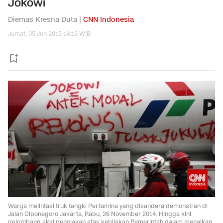
Jokowi
Diemas Kresna Duta |
CNN Indonesia
Jumat, 05 Jun 2015 14:16 WIB
Warga melintasi truk tangki Pertamina yang disandera demonstran di
Jalan Diponegoro Jakarta, Rabu, 26 November 2014. Hingga kini
gelombang aksi penolakan atas kebijakan Pemerintah dalam menaikan