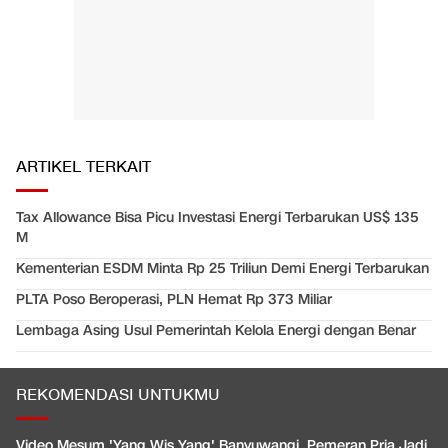
ARTIKEL TERKAIT
Tax Allowance Bisa Picu Investasi Energi Terbarukan US$ 135
M
Kementerian ESDM Minta Rp 25 Triliun Demi Energi Terbarukan
PLTA Poso Beroperasi, PLN Hemat Rp 373 Miliar
Lembaga Asing Usul Pemerintah Kelola Energi dengan Benar
REKOMENDASI UNTUKMU
Video Mesum 'Yang Wis Yang' Banyuwangi, Pemeran Pria Jadi