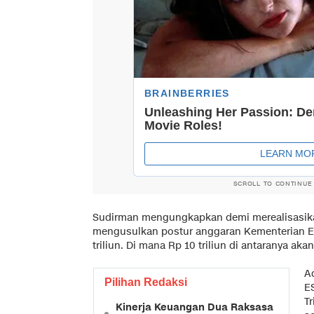
SCROLL TO CONTINUE
Sudirman mengungkapkan demi merealisasikan
mengusulkan postur anggaran Kementerian E
triliun. Di mana Rp 10 triliun di antaranya a
A
Pilihan Redaksi
E
T
Kinerja Keuangan Dua Raksasa