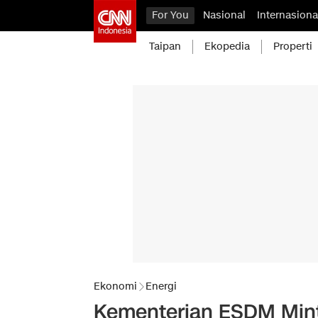
For You
Nasional
Internasiona
Taipan
Ekopedia
Properti
Ekonomi
Energi
Kementerian ESDM Minta