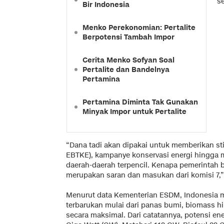
s
Bir Indonesia
Menko Perekonomian: Pertalite
Berpotensi Tambah Impor
Cerita Menko Sofyan Soal
Pertalite dan Bandelnya
Pertamina
Pertamina Diminta Tak Gunakan
Minyak Impor untuk Pertalite
“Dana tadi akan dipakai untuk memberikan sti
EBTKE), kampanye konservasi energi hingga me
daerah-daerah terpencil. Kenapa pemerintah b
merupakan saran dan masukan dari komisi 7,”
Menurut data Kementerian ESDM, Indonesia m
terbarukan mulai dari panas bumi, biomass h
secara maksimal. Dari catatannya, potensi en