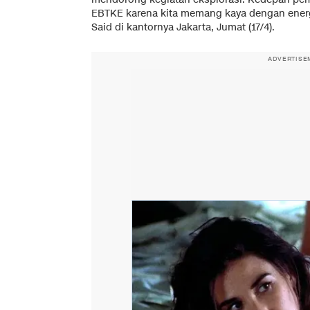
EBTKE karena kita memang kaya dengan energ
Said di kantornya Jakarta, Jumat (17/4).
ADVERTISE