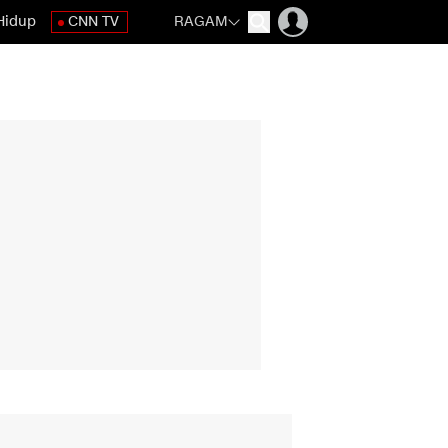
Hidup
CNN TV
RAGAM