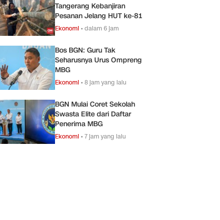
Tangerang Kebanjiran
Pesanan Jelang HUT ke-81
Ekonomi
•
dalam 6 jam
Bos BGN: Guru Tak
Seharusnya Urus Ompreng
MBG
Ekonomi
•
8 jam yang lalu
BGN Mulai Coret Sekolah
Swasta Elite dari Daftar
Penerima MBG
Ekonomi
•
7 jam yang lalu