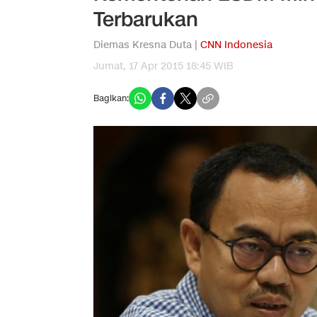
Terbarukan
Diemas Kresna Duta |
CNN Indonesia
Jumat, 17 Apr 2015 18:45 WIB
Bagikan: