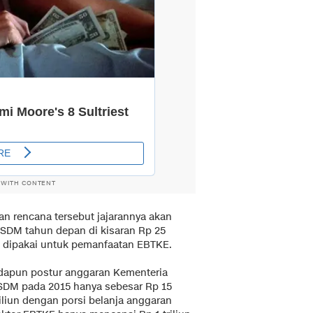
 WITH CONTENT
 rencana tersebut jajarannya akan
SDM tahun depan di kisaran Rp 25
kan dipakai untuk pemanfaatan EBTKE.
dapun postur anggaran Kementeria
SDM pada 2015 hanya sebesar Rp 15
riliun dengan porsi belanja anggaran