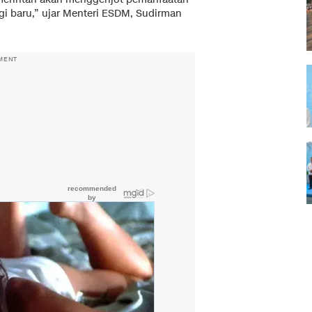
i baru,” ujar Menteri ESDM, Sudirman
MENT