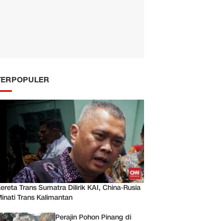
TERPOPULER
ereta Trans Sumatra Dilirik KAI, China-Rusia
inati Trans Kalimantan
Perajin Pohon Pinang di