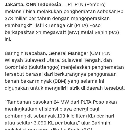
Jakarta, CNN Indonesia
-- PT PLN (Persero)
melansir bisa melakukan penghematan sebesar Rp
373 miliar per tahun dengan mengoperasikan
Pembangkit Listrik Tenaga Air (PLTA) Poso
berkapasitas 24 megawatt (MW) mulai Senin (9/3)
ini.
Baringin Nababan, General Manager (GM) PLN
Wilayah Sulawesi Utara, Sulawesi Tengah, dan
Gorontalo (Suluttenggo) menjelaskan penghematan
tersebut berasal dari berkurangnya penggunaan
bahan bakar minyak (BBM) yang selama ini
digunakan untuk mengaliri listrik di daerah tersebut.
“Tambahan pasokan 24 MW dari PLTA Poso akan
meningkatkan efisiensi biaya energi bagi
pembangkit sebanyak 103 kilo liter (KL) per hari
atau sekitar 3.090 KL per bulan,” ujar Baringin