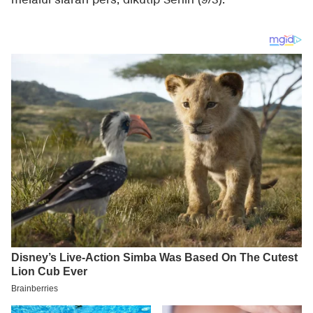
melalui siaran pers, dikutip Senin (9/3).