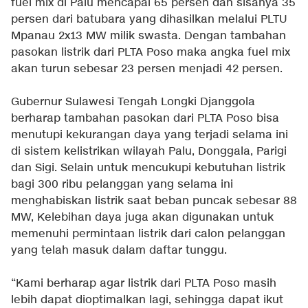
fuel mix di Palu mencapai 65 persen dan sisanya 35
persen dari batubara yang dihasilkan melalui PLTU
Mpanau 2x13 MW milik swasta. Dengan tambahan
pasokan listrik dari PLTA Poso maka angka fuel mix
akan turun sebesar 23 persen menjadi 42 persen.
Gubernur Sulawesi Tengah Longki Djanggola
berharap tambahan pasokan dari PLTA Poso bisa
menutupi kekurangan daya yang terjadi selama ini
di sistem kelistrikan wilayah Palu, Donggala, Parigi
dan Sigi. Selain untuk mencukupi kebutuhan listrik
bagi 300 ribu pelanggan yang selama ini
menghabiskan listrik saat beban puncak sebesar 88
MW, Kelebihan daya juga akan digunakan untuk
memenuhi permintaan listrik dari calon pelanggan
yang telah masuk dalam daftar tunggu.
“Kami berharap agar listrik dari PLTA Poso masih
lebih dapat dioptimalkan lagi, sehingga dapat ikut