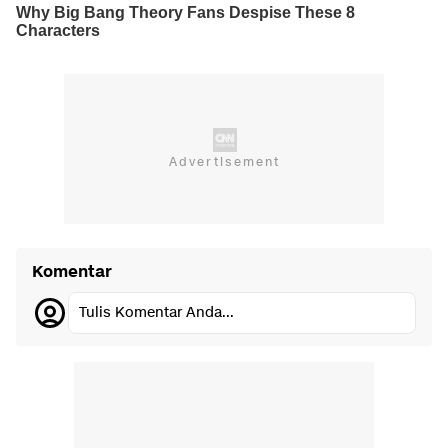
Komentar
Tulis Komentar Anda...