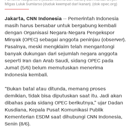
Migas Luluk Sumiarso (duduk keempat dari kanan). (dok opec.org)
Jakarta, CNN Indonesia
-- Pemerintah Indonesia
masih harus bersabar untuk bergabung kembali
dengan Organisasi Negara-Negara Pengekspor
Minyak (OPEC) sebagai anggota peninjau (observer).
Pasalnya, meski mengklaim telah mengantongi
banyak dukungan dari sejumlah negara anggota
seperti Iran dan Arab Saudi, sidang OPEC pada
Jumat (5/6) belum memutuskan menerima
Indonesia kembali.
“Bukan batal atau ditunda, memang proses
demikian, tidak bisa diputuskan saat itu. Jadi akan
dibahas pada sidang OPEC berikutnya,” ujar Dadan
Kusdiana, Kepala Pusat Komunikasi Publik
Kementerian ESDM saat dihubungi CNN Indonesia,
Senin (8/6).