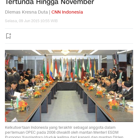
Tertunda Hingga November
Diemas Kresna Duta |
CNN Indonesia
Selasa, 09 Jun 2015 10:55 WIB
Keikutsertaan Indonesia yang terakhir sebagai anggota dalam
pertemuan OPEC pada 2008 diwakili oleh mantan Menteri ESDM
Purnomo Yusgiantoro (duduk kelima dari kanan) dan mantan Dirjen