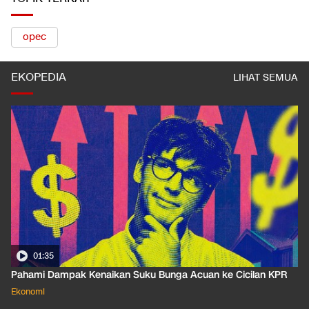
TOPIK TERKAIT
opec
EKOPEDIA
LIHAT SEMUA
01:35