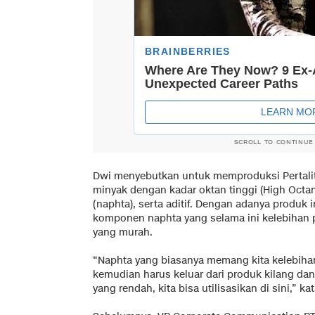
SCROLL TO CONTINUE
Dwi menyebutkan untuk memproduksi Pertali
minyak dengan kadar oktan tinggi (High Oc
(naphta), serta aditif. Dengan adanya produk 
komponen naphta yang selama ini kelebihan 
yang murah.
“Naphta yang biasanya memang kita kelebihan
kemudian harus keluar dari produk kilang dan
yang rendah, kita bisa utilisasikan di sini,” ka