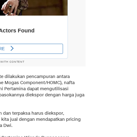
 WITH CONTENT
te dilakukan pencampuran antara
tane Mogas Component/HOMC), nafta
ini Pertamina dapat mengutilisasi
pasokannya diekspor dengan harga juga
 dan terpaksa harus diekspor,
 kita jual dengan mendapatkan pricing
ta Dwi.