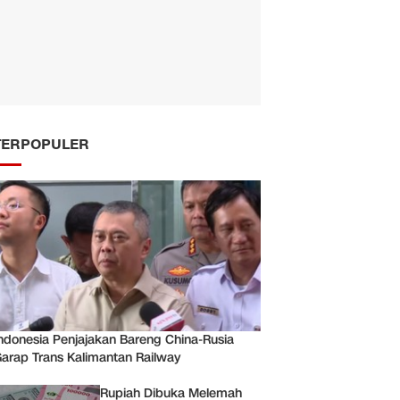
TERPOPULER
ndonesia Penjajakan Bareng China-Rusia
arap Trans Kalimantan Railway
Rupiah Dibuka Melemah