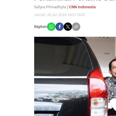
Safyra Primadhyta |
CNN Indonesia
Jumat, 24 Jul 2015 16:27 WIB
Bagikan: