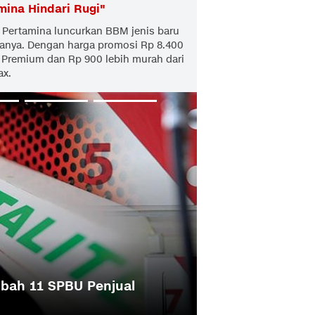
mina Hindari Rugi
"
 Pertamina luncurkan BBM jenis baru
canya. Dengan harga promosi Rp 8.400
ari Premium dan Rp 900 lebih murah dari
ax.
pons Konsumen Beragam
Pertamina Klaim