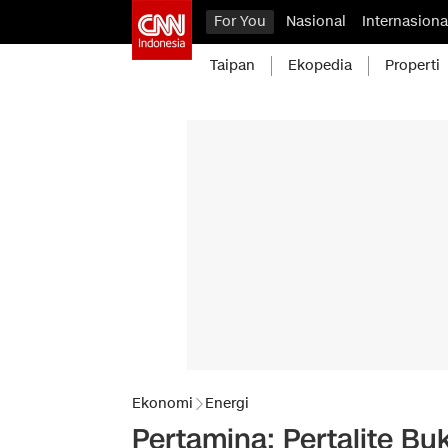
For You
Nasional
Internasiona
Taipan
Ekopedia
Properti
Ekonomi
Energi
Pertamina: Pertalite B