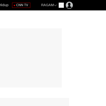
Hidup
CNN TV
RAGAM