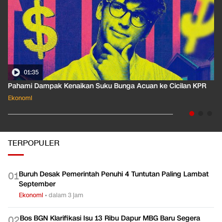
01:35
Pahami Dampak Kenaikan Suku Bunga Acuan ke Cicilan KPR
Ekonomi
TERPOPULER
Buruh Desak Pemerintah Penuhi 4 Tuntutan Paling Lambat
0
1
September
Ekonomi
•
dalam 3 jam
Bos BGN Klarifikasi Isu 13 Ribu Dapur MBG Baru Segera
0
2