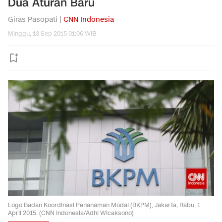
Dua Aturan Baru
Giras Pasopati |
CNN Indonesia
Minggu, 13 Sep 2015 01:06 WIB
Logo Badan Koordinasi Penanaman Modal (BKPM), Jakarta, Rabu, 1
April 2015. (CNN Indonesia/Adhi Wicaksono)