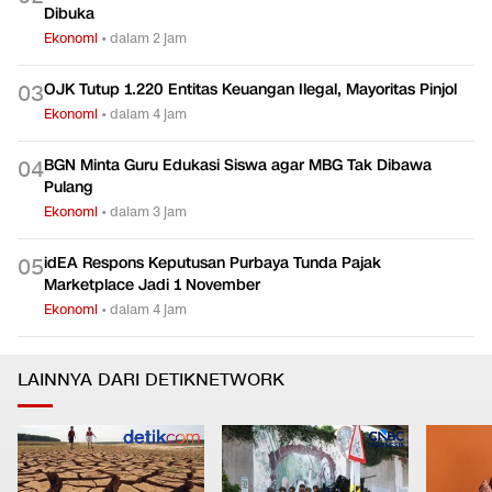
Dibuka
Ekonomi
•
dalam 2 jam
OJK Tutup 1.220 Entitas Keuangan Ilegal, Mayoritas Pinjol
0
3
Ekonomi
•
dalam 4 jam
BGN Minta Guru Edukasi Siswa agar MBG Tak Dibawa
0
4
Pulang
Ekonomi
•
dalam 3 jam
idEA Respons Keputusan Purbaya Tunda Pajak
0
5
Marketplace Jadi 1 November
Ekonomi
•
dalam 4 jam
LAINNYA DARI DETIKNETWORK