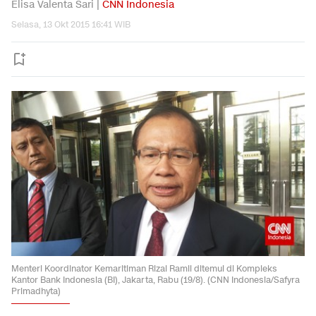
Elisa Valenta Sari |
CNN Indonesia
Selasa, 13 Okt 2015 16:41 WIB
Menteri Koordinator Kemaritiman Rizal Ramli ditemui di Kompleks
Kantor Bank Indonesia (BI), Jakarta, Rabu (19/8). (CNN Indonesia/Safyra
Primadhyta)