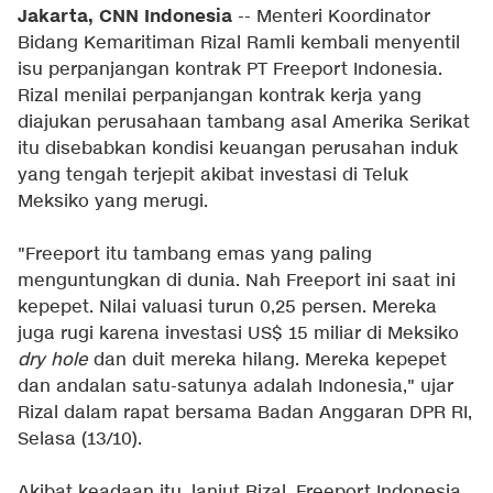
Jakarta, CNN Indonesia
-- Menteri Koordinator
Bidang Kemaritiman Rizal Ramli kembali menyentil
isu perpanjangan kontrak PT Freeport Indonesia.
Rizal menilai perpanjangan kontrak kerja yang
diajukan perusahaan tambang asal Amerika Serikat
itu disebabkan kondisi keuangan perusahan induk
yang tengah terjepit akibat investasi di Teluk
Meksiko yang merugi.
"Freeport itu tambang emas yang paling
menguntungkan di dunia. Nah Freeport ini saat ini
kepepet. Nilai valuasi turun 0,25 persen. Mereka
juga rugi karena investasi US$ 15 miliar di Meksiko
dry hole
dan duit mereka hilang. Mereka kepepet
dan andalan satu-satunya adalah Indonesia," ujar
Rizal dalam rapat bersama Badan Anggaran DPR RI,
Selasa (13/10).
Akibat keadaan itu, lanjut Rizal, Freeport Indonesia