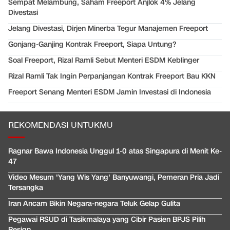
Sempat Melambung, Saham Freeport Anjlok 4% Jelang
Divestasi
Jelang Divestasi, Dirjen Minerba Tegur Manajemen Freeport
Gonjang-Ganjing Kontrak Freeport, Siapa Untung?
Soal Freeport, Rizal Ramli Sebut Menteri ESDM Keblinger
Rizal Ramli Tak Ingin Perpanjangan Kontrak Freeport Bau KKN
Freeport Senang Menteri ESDM Jamin Investasi di Indonesia
REKOMENDASI UNTUKMU
Ragnar Bawa Indonesia Unggul 1-0 atas Singapura di Menit Ke-
47
Video Mesum 'Yang Wis Yang' Banyuwangi, Pemeran Pria Jadi
Tersangka
Iran Ancam Bikin Negara-negara Teluk Gelap Gulita
Pegawai RSUD di Tasikmalaya yang Cibir Pasien BPJS Pilih
Resign