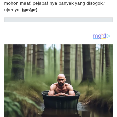
mohon maaf, pejabat nya banyak yang disogok,"
(gir/gir)
ujarnya.