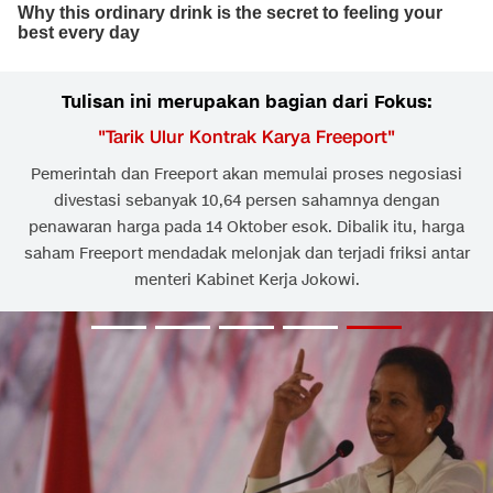
Tulisan ini merupakan bagian dari Fokus:
"
Tarik Ulur Kontrak Karya Freeport
"
Pemerintah dan Freeport akan memulai proses negosiasi
divestasi sebanyak 10,64 persen sahamnya dengan
penawaran harga pada 14 Oktober esok. Dibalik itu, harga
saham Freeport mendadak melonjak dan terjadi friksi antar
menteri Kabinet Kerja Jokowi.