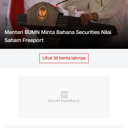
Menteri BUMN Minta Bahana Securities Nilai
Saham Freeport
Lihat
36
berita lainnya