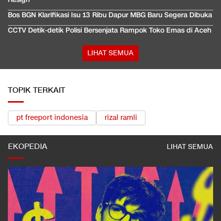
Bos BGN Klarifikasi Isu 13 Ribu Dapur MBG Baru Segera Dibuka
CCTV Detik-detik Polisi Bersenjata Rampok Toko Emas di Aceh
LIHAT SEMUA
TOPIK TERKAIT
pt freeport indonesia
rizal ramli
EKOPEDIA
LIHAT SEMUA