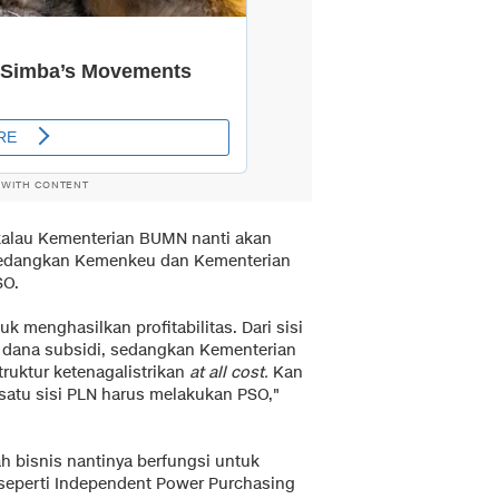
 WITH CONTENT
kalau Kementerian BUMN nanti akan
sedangkan Kemenkeu dan Kementerian
SO.
k menghasilkan profitabilitas. Dari sisi
dana subsidi, sedangkan Kementerian
uktur ketenagalistrikan
at all cost.
Kan
i satu sisi PLN harus melakukan PSO,"
 bisnis nantinya berfungsi untuk
 seperti Independent Power Purchasing