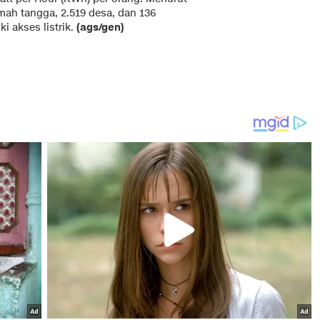
mah tangga, 2.519 desa, dan 136
i akses listrik.
(ags/gen)