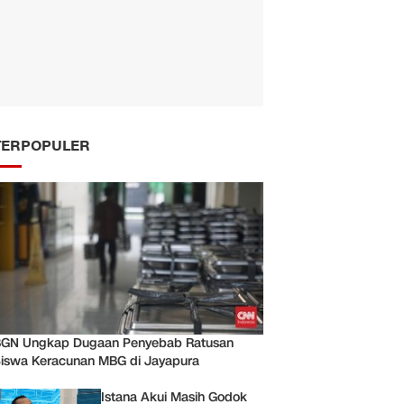
TERPOPULER
GN Ungkap Dugaan Penyebab Ratusan
iswa Keracunan MBG di Jayapura
Istana Akui Masih Godok