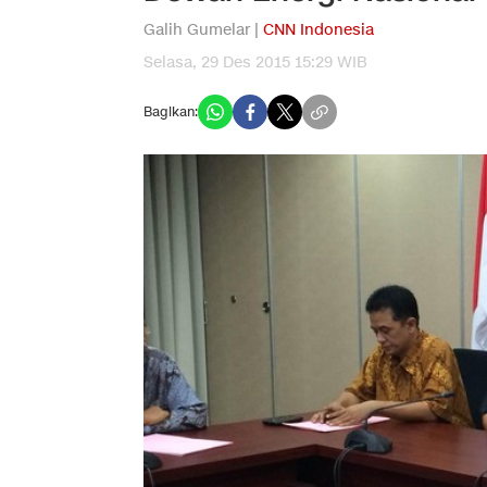
Galih Gumelar |
CNN Indonesia
Selasa, 29 Des 2015 15:29 WIB
Bagikan: