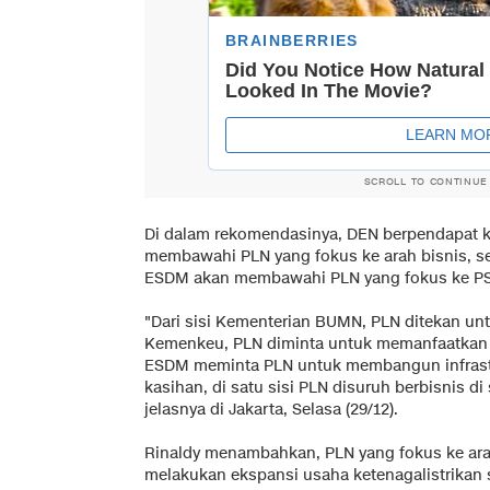
SCROLL TO CONTINUE
Di dalam rekomendasinya, DEN berpendapat 
membawahi PLN yang fokus ke arah bisnis, 
ESDM akan membawahi PLN yang fokus ke P
"Dari sisi Kementerian BUMN, PLN ditekan untu
Kemenkeu, PLN diminta untuk memanfaatkan 
ESDM meminta PLN untuk membangun infrastr
kasihan, di satu sisi PLN disuruh berbisnis d
jelasnya di Jakarta, Selasa (29/12).
Rinaldy menambahkan, PLN yang fokus ke arah
melakukan ekspansi usaha ketenagalistrikan