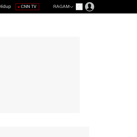
Hidup
CNN TV
RAGAM