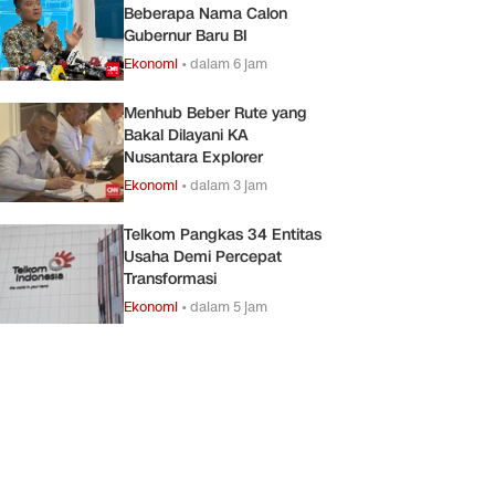
Beberapa Nama Calon
Gubernur Baru BI
Ekonomi
•
dalam 6 jam
Menhub Beber Rute yang
Bakal Dilayani KA
Nusantara Explorer
Ekonomi
•
dalam 3 jam
Telkom Pangkas 34 Entitas
Usaha Demi Percepat
Transformasi
Ekonomi
•
dalam 5 jam