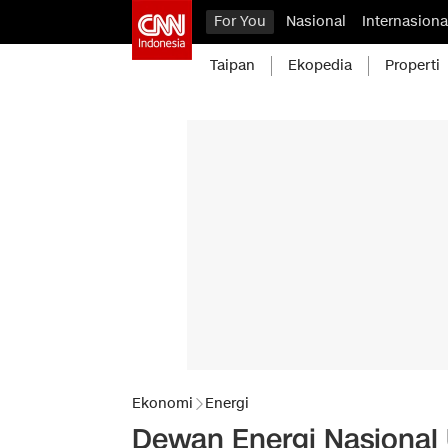
For You
Nasional
Internasiona
Taipan
Ekopedia
Properti
Ekonomi
Energi
Dewan Energi Nasional 