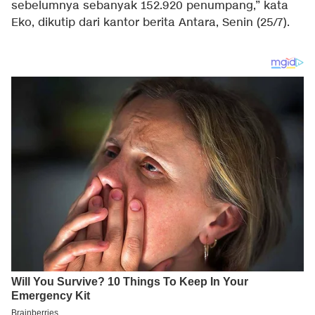
sebelumnya sebanyak 152.920 penumpang,” kata
Eko, dikutip dari kantor berita Antara, Senin (25/7).