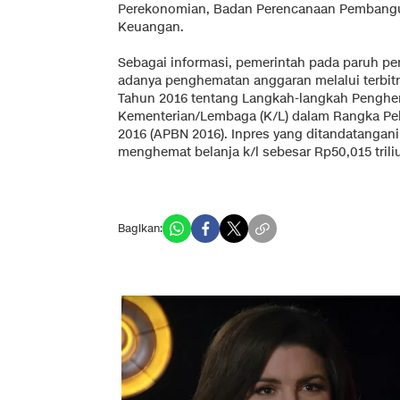
Perekonomian, Badan Perencanaan Pembangu
Keuangan.
Sebagai informasi, pemerintah pada paruh pe
adanya penghematan anggaran melalui terbitny
Tahun 2016 tentang Langkah-langkah Pengh
Kementerian/Lembaga (K/L) dalam Rangka Pe
2016 (APBN 2016). Inpres yang ditandatangan
menghemat belanja k/l sebesar Rp50,015 trili
Bagikan: