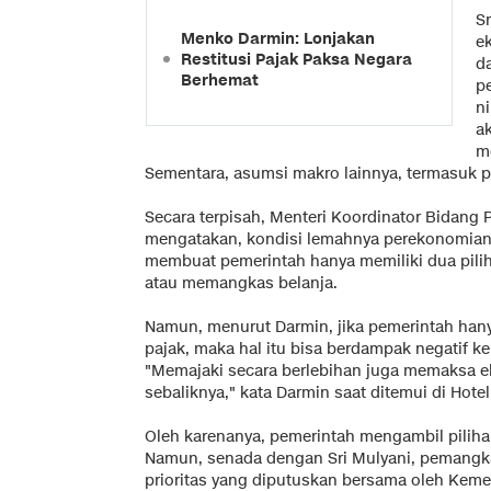
S
Menko Darmin: Lonjakan
e
Restitusi Pajak Paksa Negara
d
Berhemat
p
ni
a
m
Sementara, asumsi makro lainnya, termasuk 
Secara terpisah, Menteri Koordinator Bidang
mengatakan, kondisi lemahnya perekonomian 
membuat pemerintah hanya memiliki dua pili
atau memangkas belanja.
Namun, menurut Darmin, jika pemerintah ha
pajak, maka hal itu bisa berdampak negatif 
"Memajaki secara berlebihan juga memaksa 
sebaliknya," kata Darmin saat ditemui di Hote
Oleh karenanya, pemerintah mengambil piliha
Namun, senada dengan Sri Mulyani, pemangk
prioritas yang diputuskan bersama oleh Keme