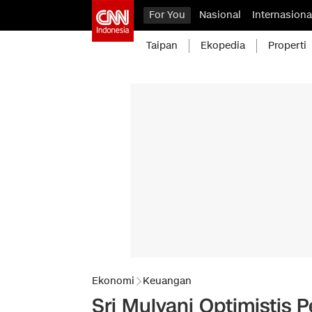
For You
Nasional
Internasiona
Taipan
Ekopedia
Properti
Ekonomi
Keuangan
Sri Mulyani Optimistis 