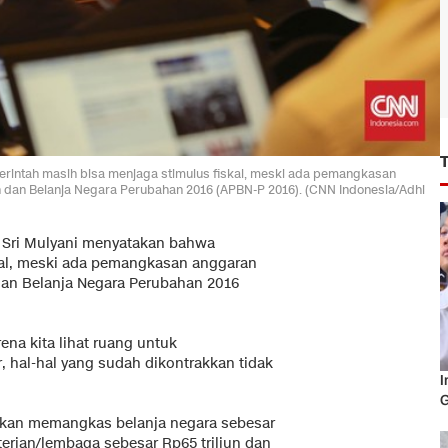
rintah masih bisa menjaga stimulus fiskal, meski ada pemangkasan
dan Belanja Negara Perubahan 2016 (APBN-P 2016). (CNN Indonesia/Adhi
 Sri Mulyani menyatakan bahwa
kal, meski ada pemangkasan anggaran
an Belanja Negara Perubahan 2016
rena kita lihat ruang untuk
 hal-hal yang sudah dikontrakkan tidak
I
G
 akan memangkas belanja negara sebesar
nterian/lembaga sebesar Rp65 triliun dan