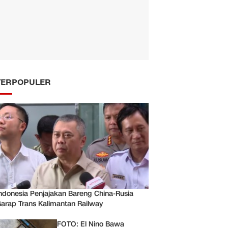
TERPOPULER
ndonesia Penjajakan Bareng China-Rusia
arap Trans Kalimantan Railway
FOTO: El Nino Bawa