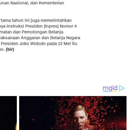
nan Nasional, dan Kementerian
rtama tahun ini juga memerintahkan
a Instruksi Presiden (Inpres) Nomor 4
ematan dan Pemotongan Belanja
laksanaan Anggaran dan Belanja Negara
i Presiden Joko Widodo pada 12 Mei itu
un.
(bir)