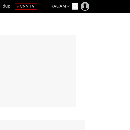
Hidup
CNN TV
RAGAM