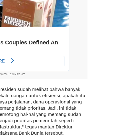
 WITH CONTENT
Presiden sudah melihat bahwa banyak
kali ruangan untuk efisiensi, apakah itu
iaya perjalanan, dana operasional yang
mang tidak prioritas. Jadi, ini tidak
emotong hal-hal yang memang sudah
njadi prioritas pemerintah seperti
fastruktur," tegas mantan Direktur
elaksana Bank Dunia tersebut.