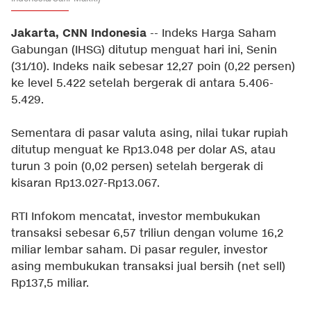
Jakarta, CNN Indonesia
-- Indeks Harga Saham
Gabungan (IHSG) ditutup menguat hari ini, Senin
(31/10). Indeks naik sebesar 12,27 poin (0,22 persen)
ke level 5.422 setelah bergerak di antara 5.406-
5.429.
Sementara di pasar valuta asing, nilai tukar rupiah
ditutup menguat ke Rp13.048 per dolar AS, atau
turun 3 poin (0,02 persen) setelah bergerak di
kisaran Rp13.027-Rp13.067.
RTI Infokom mencatat, investor membukukan
transaksi sebesar 6,57 triliun dengan volume 16,2
miliar lembar saham. Di pasar reguler, investor
asing membukukan transaksi jual bersih (net sell)
Rp137,5 miliar.