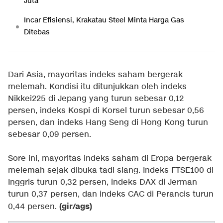
Juta
Incar Efisiensi, Krakatau Steel Minta Harga Gas
Ditebas
Dari Asia, mayoritas indeks saham bergerak
melemah. Kondisi itu ditunjukkan oleh indeks
Nikkei225 di Jepang yang turun sebesar 0,12
persen, indeks Kospi di Korsel turun sebesar 0,56
persen, dan indeks Hang Seng di Hong Kong turun
sebesar 0,09 persen.
Sore ini, mayoritas indeks saham di Eropa bergerak
melemah sejak dibuka tadi siang. Indeks FTSE100 di
Inggris turun 0,32 persen, indeks DAX di Jerman
turun 0,37 persen, dan indeks CAC di Perancis turun
(gir/ags)
0,44 persen.