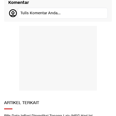
Komentar
Tulis Komentar Anda...
ARTIKEL TERKAIT
Rilis Data Inflasi Diprediksi Topang Laju IHSG Hari Ini