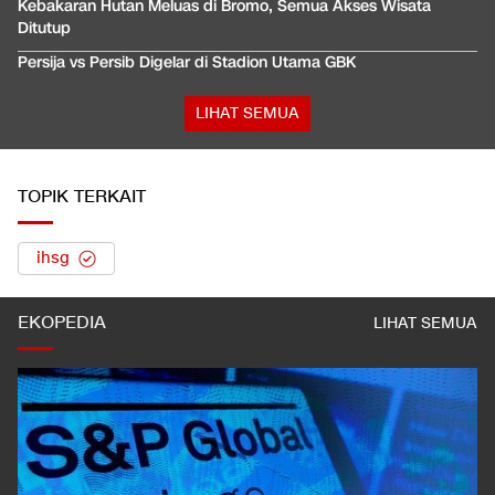
Kebakaran Hutan Meluas di Bromo, Semua Akses Wisata
Ditutup
Persija vs Persib Digelar di Stadion Utama GBK
LIHAT SEMUA
TOPIK TERKAIT
ihsg
EKOPEDIA
LIHAT SEMUA