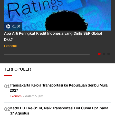
01:50
Apa Arti Peringkat Kredit Indonesia yang Dirilis S&P Global
Dkk?
Ekonomi
TERPOPULER
Transjakarta Kelola Transportasi ke Kepulauan Seribu Mulai
0
1
2027
Ekonomi
•
dalam 5 jam
Kado HUT ke-81 RI, Naik Transportasi DKI Cuma Rp1 pada
0
2
17 Agustus