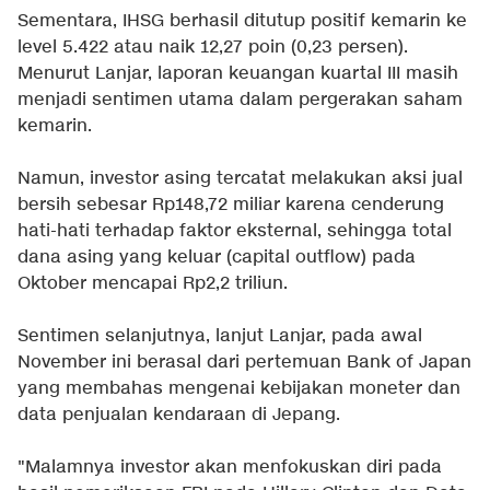
Sementara, IHSG berhasil ditutup positif kemarin ke
level 5.422 atau naik 12,27 poin (0,23 persen).
Menurut Lanjar, laporan keuangan kuartal III masih
menjadi sentimen utama dalam pergerakan saham
kemarin.
Namun, investor asing tercatat melakukan aksi jual
bersih sebesar Rp148,72 miliar karena cenderung
hati-hati terhadap faktor eksternal, sehingga total
dana asing yang keluar (capital outflow) pada
Oktober mencapai Rp2,2 triliun.
Sentimen selanjutnya, lanjut Lanjar, pada awal
November ini berasal dari pertemuan Bank of Japan
yang membahas mengenai kebijakan moneter dan
data penjualan kendaraan di Jepang.
"Malamnya investor akan menfokuskan diri pada