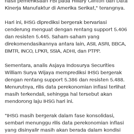
hasil pemeriksaan FBI pada Hillary Clinton dan Data
Kinerja Manufaktur di Amerika Serikat," terangnya.
Hari ini, IHSG diprediksi bergerak bervariasi
cenderung menguat dengan rentang support 5.406
dan resisten 5.445. Saham-saham yang
direkomendasikannya antara lain, ASII, ASRI, BBCA,
BMTR, INCO, LPKR, SSIA, ADHI, dan PTPP.
Sementara, analis Asjaya Indosurya Securities
William Surya Wijaya memprediksi IHSG bergerak
dengan rentang support 5.386 dan resisten 5.488.
Menurutnya, rilis data perekonomian inflasi terlihat
masih terkendali, sehingga hal tersebut akan
mendorong laju IHSG hari ini.
"IHSG masih bergerak dalam fase konsolidasi,
sembari menunggu rilis data perekonomian inflasi
yang disinyalir masih akan berada dalam kondisi