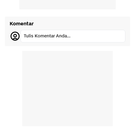
Komentar
Tulis Komentar Anda...