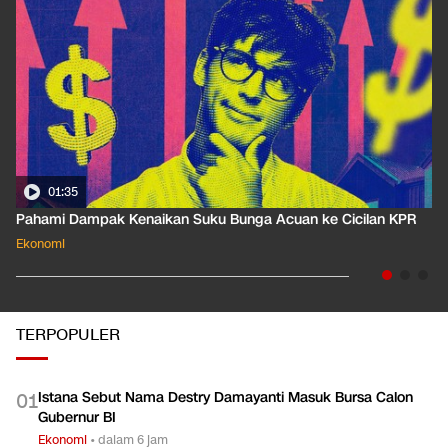
01:35
Pahami Dampak Kenaikan Suku Bunga Acuan ke Cicilan KPR
Ekonomi
TERPOPULER
Istana Sebut Nama Destry Damayanti Masuk Bursa Calon
0
1
Gubernur BI
Ekonomi
•
dalam 6 jam