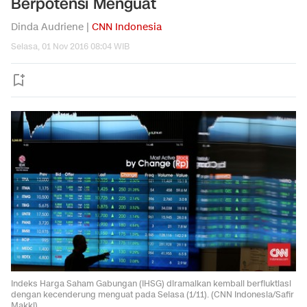
Berpotensi Menguat
Dinda Audriene |
CNN Indonesia
Selasa, 01 Nov 2016 08:04 WIB
Indeks Harga Saham Gabungan (IHSG) diramalkan kembali berfluktiasi
dengan kecenderung menguat pada Selasa (1/11). (CNN Indonesia/Safir
Makki)