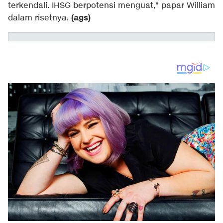
terkendali. IHSG berpotensi menguat," papar William
(ags)
dalam risetnya.