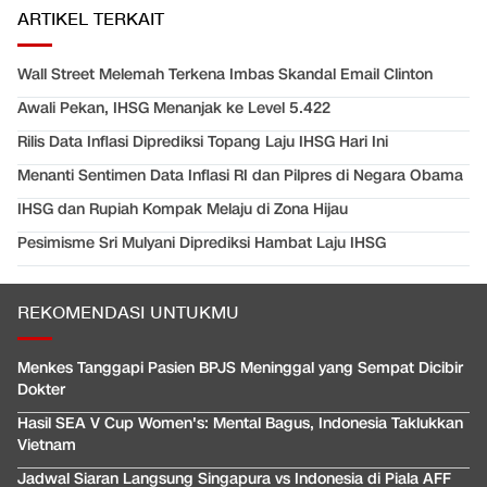
ARTIKEL TERKAIT
Wall Street Melemah Terkena Imbas Skandal Email Clinton
Awali Pekan, IHSG Menanjak ke Level 5.422
Rilis Data Inflasi Diprediksi Topang Laju IHSG Hari Ini
Menanti Sentimen Data Inflasi RI dan Pilpres di Negara Obama
IHSG dan Rupiah Kompak Melaju di Zona Hijau
Pesimisme Sri Mulyani Diprediksi Hambat Laju IHSG
REKOMENDASI UNTUKMU
Menkes Tanggapi Pasien BPJS Meninggal yang Sempat Dicibir
Dokter
Hasil SEA V Cup Women's: Mental Bagus, Indonesia Taklukkan
Vietnam
Jadwal Siaran Langsung Singapura vs Indonesia di Piala AFF