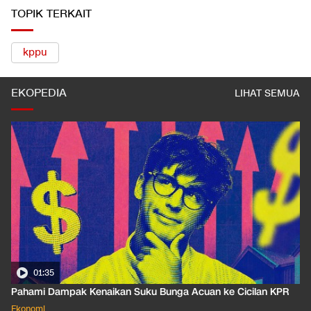
TOPIK TERKAIT
kppu
EKOPEDIA
LIHAT SEMUA
01:35
Pahami Dampak Kenaikan Suku Bunga Acuan ke Cicilan KPR
Ekonomi