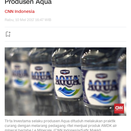
Produsen Aqua
CNN Indonesia
Rabu, 10 Mei 2017 16:47 WIB
Tirta Investama selaku produsen Aqua dituduh melakukan praktik
curang dengan melarang pedagang ritel menjual produk AMDK air
mineral berlabe Le Minerale. (CNN Indonesia/Safir Makki).