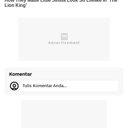
Komentar
Tulis Komentar Anda...