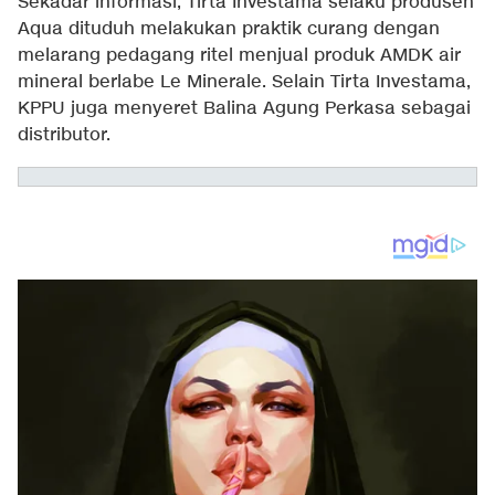
Sekadar informasi, Tirta Investama selaku produsen
Aqua dituduh melakukan praktik curang dengan
melarang pedagang ritel menjual produk AMDK air
mineral berlabe Le Minerale. Selain Tirta Investama,
KPPU juga menyeret Balina Agung Perkasa sebagai
distributor.