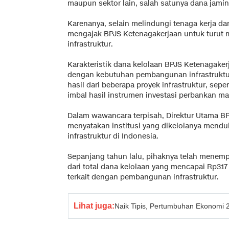
maupun sektor lain, salah satunya dana jami
Karenanya, selain melindungi tenaga kerja 
mengajak BPJS Ketenagakerjaan untuk turut 
infrastruktur.
Karakteristik dana kelolaan BPJS Ketenagaker
dengan kebutuhan pembangunan infrastruktur
hasil dari beberapa proyek infrastruktur, sepert
imbal hasil instrumen investasi perbankan m
Dalam wawancara terpisah, Direktur Utama B
menyatakan institusi yang dikelolanya men
infrastruktur di Indonesia.
Sepanjang tahun lalu, pihaknya telah menempa
dari total dana kelolaan yang mencapai Rp317 
terkait dengan pembangunan infrastruktur.
Lihat juga:
Naik Tipis, Pertumbuhan Ekonomi 