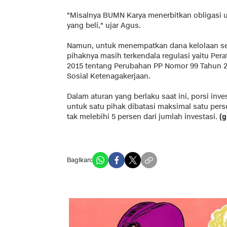
"Misalnya BUMN Karya menerbitkan obligasi 
yang beli," ujar Agus.
Namun, untuk menempatkan dana kelolaan sec
pihaknya masih terkendala regulasi yaitu Per
2015 tentang Perubahan PP Nomor 99 Tahun 2
Sosial Ketenagakerjaan.
Dalam aturan yang berlaku saat ini, porsi in
untuk satu pihak dibatasi maksimal satu pers
tak melebihi 5 persen dari jumlah investasi.
(g
Bagikan: