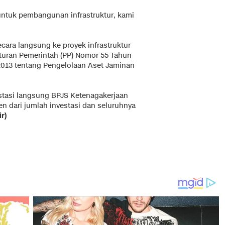
untuk pembangunan infrastruktur, kami
ara langsung ke proyek infrastruktur
aturan Pemerintah (PP) Nomor 55 Tahun
013 tentang Pengelolaan Aset Jaminan
vestasi langsung BPJS Ketenagakerjaan
en dari jumlah investasi dan seluruhnya
ir)