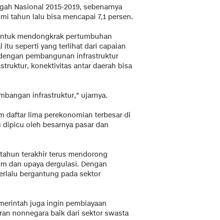
h Nasional 2015-2019, sebenarnya
 tahun lalu bisa mencapai 7,1 persen.
untuk mendongkrak pertumbuhan
 itu seperti yang terlihat dari capaian
dengan pembangunan infrastruktur
truktur, konektivitas antar daerah bisa
mbangan infrastruktur," ujarnya.
m daftar lima perekonomian terbesar di
 dipicu oleh besarnya pasar dan
 tahun terakhir terus mendorong
lim dan upaya dergulasi. Dengan
erlalu bergantung pada sektor
merintah juga ingin pembiayaan
garan nonnegara baik dari sektor swasta