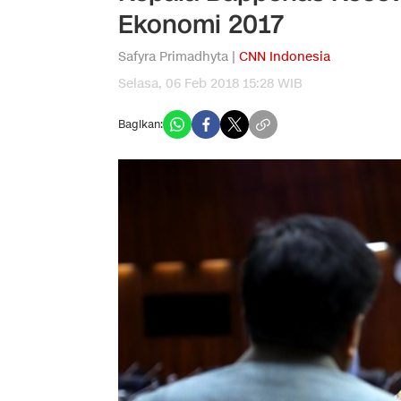
Ekonomi 2017
Safyra Primadhyta |
CNN Indonesia
Selasa, 06 Feb 2018 15:28 WIB
Bagikan: