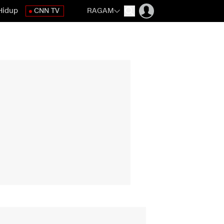
Hidup
CNN TV
RAGAM