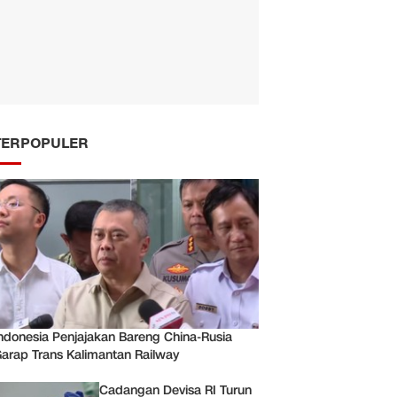
TERPOPULER
ndonesia Penjajakan Bareng China-Rusia
arap Trans Kalimantan Railway
Cadangan Devisa RI Turun