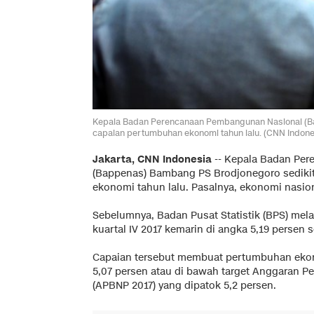
Kepala Badan Perencanaan Pembangunan Nasional (B
capaian pertumbuhan ekonomi tahun lalu. (CNN Indon
Jakarta, CNN Indonesia
-- Kepala Badan Pe
(Bappenas) Bambang PS Brodjonegoro sedik
ekonomi tahun lalu. Pasalnya, ekonomi nasion
Sebelumnya, Badan Pusat Statistik (BPS) me
kuartal IV 2017 kemarin di angka 5,19 persen s
Capaian tersebut membuat pertumbuhan ekon
5,07 persen atau di bawah target Anggaran 
(APBNP 2017) yang dipatok 5,2 persen.