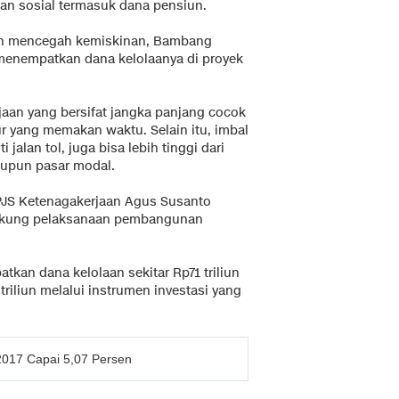
nan sosial termasuk dana pensiun.
dan mencegah kemiskinan, Bambang
menempatkan dana kelolaanya di proyek
jaan yang bersifat jangka panjang cocok
 yang memakan waktu. Selain itu, imbal
i jalan tol, juga bisa lebih tinggi dari
aupun pasar modal.
PJS Ketenagakerjaan Agus Susanto
dukung pelaksanaan pembangunan
tkan dana kelolaan sekitar Rp71 triliun
triliun melalui instrumen investasi yang
2017 Capai 5,07 Persen