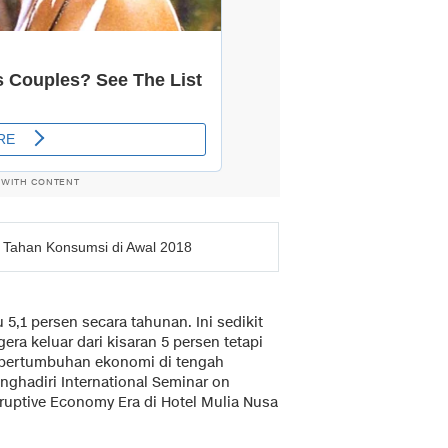
 WITH CONTENT
 Tahan Konsumsi di Awal 2018
5,1 persen secara tahunan. Ini sedikit
a keluar dari kisaran 5 persen tetapi
pertumbuhan ekonomi di tengah
nghadiri International Seminar on
sruptive Economy Era di Hotel Mulia Nusa