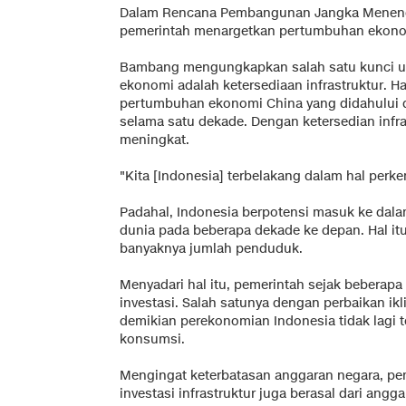
Dalam Rencana Pembangunan Jangka Menenga
pemerintah menargetkan pertumbuhan ekonomi
Bambang mengungkapkan salah satu kunci 
ekonomi adalah ketersediaan infrastruktur. Hal
pertumbuhan ekonomi China yang didahului 
selama satu dekade. Dengan ketersedian infras
meningkat.
"Kita [Indonesia] terbelakang dalam hal perke
Padahal, Indonesia berpotensi masuk ke dala
dunia pada beberapa dekade ke depan. Hal itu
banyaknya jumlah penduduk.
Menyadari hal itu, pemerintah sejak beberapa
investasi. Salah satunya dengan perbaikan ik
demikian perekonomian Indonesia tidak lagi t
konsumsi.
Mengingat keterbatasan anggaran negara, pe
investasi infrastruktur juga berasal dari ang