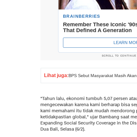
SCROLL TO CONTINUE
Lihat juga:
BPS Sebut Masyarakat Masih Akan
"Tahun lalu, ekonomi tumbuh 5,07 persen atau 
mengecewakan karena kami berharap bisa seger
kami memahami itu tidak mudah mendorong 
ketidakpastian global," ujar Bambang saat me
Expanding Social Security Coverage in the Di
Dua Bali, Selasa (6/2).