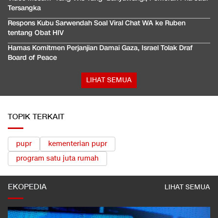
Tersangka
Respons Kubu Sarwendah Soal Viral Chat WA ke Ruben
tentang Obat HIV
Hamas Komitmen Perjanjian Damai Gaza, Israel Tolak Draf
Board of Peace
LIHAT SEMUA
TOPIK TERKAIT
pupr
kementerian pupr
program satu juta rumah
EKOPEDIA
LIHAT SEMUA