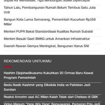
Suplai Air Mendesak, Tiga Bendungan Sulsel Dipercepat
Tahun Lalu, Pembangunan Rumah Belum Tembus Satu Juta
Unit
Bangun Kota Lama Semarang, Pemerintah Kucurkan Rp156
Miliar
Menteri PUPR Bakal Standardisasi Kualitas Rumah Subsidi
Menteri Basuki Gaet BMKG untuk Amankan Infrastruktur
Daerah Rawan Gempa Meningkat, Bangunan Harus SNI
REKOMENDASI UNTUKMU
Hashim Djojohadikusumo Kukuhkan 20 Ormas Baru Kawal
Program Pemerintah
Beda Nasib Kashmir yang Dikelola India vs Pakistan Jadi
Sorotan
Reaksi Amorim usai AC Milan Kalah Telak dari Chelsea di GBK
Video Mesum 'Yang Wis Yang' Banyuwangi, Pemeran Pria Jadi