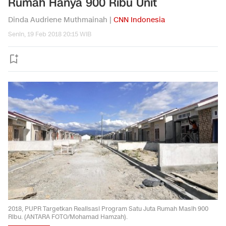
Rumah Hanya 900 Ribu Unit
Dinda Audriene Muthmainah |
CNN Indonesia
Senin, 19 Feb 2018 20:15 WIB
2018, PUPR Targetkan Realisasi Program Satu Juta Rumah Masih 900
Ribu. (ANTARA FOTO/Mohamad Hamzah).