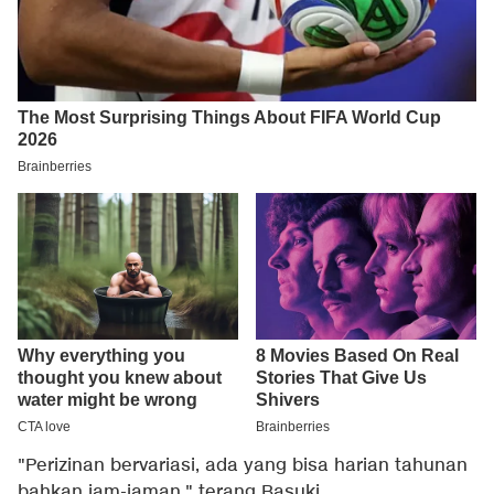
"Perizinan bervariasi, ada yang bisa harian tahunan
bahkan jam-jaman," terang Basuki.