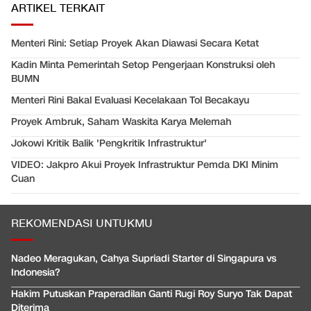
ARTIKEL TERKAIT
Menteri Rini: Setiap Proyek Akan Diawasi Secara Ketat
Kadin Minta Pemerintah Setop Pengerjaan Konstruksi oleh
BUMN
Menteri Rini Bakal Evaluasi Kecelakaan Tol Becakayu
Proyek Ambruk, Saham Waskita Karya Melemah
Jokowi Kritik Balik 'Pengkritik Infrastruktur'
VIDEO: Jakpro Akui Proyek Infrastruktur Pemda DKI Minim
Cuan
REKOMENDASI UNTUKMU
Nadeo Meragukan, Cahya Supriadi Starter di Singapura vs
Indonesia?
Hakim Putuskan Praperadilan Ganti Rugi Roy Suryo Tak Dapat
Diterima