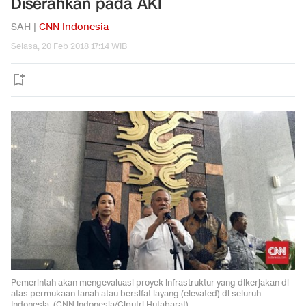
Diserahkan pada AKI
SAH |
CNN Indonesia
Selasa, 20 Feb 2018 17:14 WIB
Pemerintah akan mengevaluasi proyek infrastruktur yang dikerjakan di
atas permukaan tanah atau bersifat layang (elevated) di seluruh
Indonesia. (CNN Indonesia/Ciputri Hutabarat).