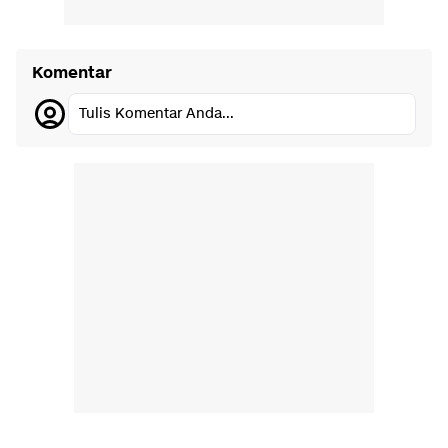
Komentar
Tulis Komentar Anda...