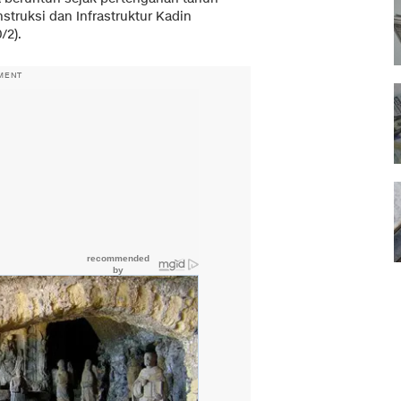
nstruksi dan Infrastruktur Kadin
/2).
MENT