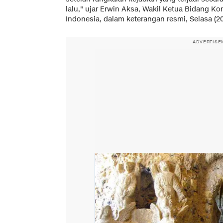
lalu," ujar Erwin Aksa, Wakil Ketua Bidang Ko
Indonesia, dalam keterangan resmi, Selasa (20
ADVERTISE