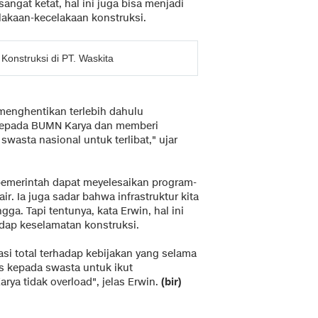
angat ketat, hal ini juga bisa menjadi
lakaan-kecelakaan konstruksi.
Konstruksi di PT. Waskita
menghentikan terlebih dahulu
 kepada BUMN Karya dan memberi
asta nasional untuk terlibat," ujar
pemerintah dapat meyelesaikan program-
r. Ia juga sadar bahwa infrastruktur kita
gga. Tapi tentunya, kata Erwin, hal ini
adap keselamatan konstruksi.
si total terhadap kebijakan yang selama
as kepada swasta untuk ikut
a tidak overload", jelas Erwin.
(bir)