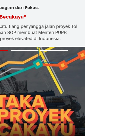
bagian dari Fokus:
 Becakayu
"
atu tiang penyangga jalan proyek Tol
ahan SOP membuat Menteri PUPR
royek elevated di Indonesia.