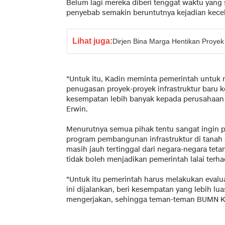
Belum lagi mereka diberi tenggat waktu yang s
penyebab semakin beruntutnya kejadian kece
Lihat juga:
Dirjen Bina Marga Hentikan Proyek 
"Untuk itu, Kadin meminta pemerintah untuk 
penugasan proyek-proyek infrastruktur baru
kesempatan lebih banyak kepada perusahaan sw
Erwin.
Menurutnya semua pihak tentu sangat ingin 
program pembangunan infrastruktur di tanah ai
masih jauh tertinggal dari negara-negara tetan
tidak boleh menjadikan pemerintah lalai terh
"Untuk itu pemerintah harus melakukan evalua
ini dijalankan, beri kesempatan yang lebih lu
mengerjakan, sehingga teman-teman BUMN Kary