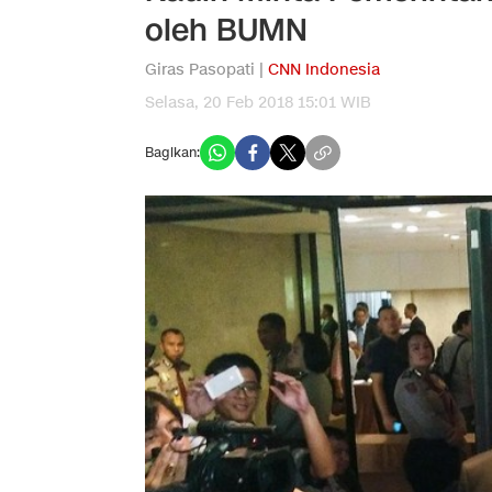
oleh BUMN
Giras Pasopati |
CNN Indonesia
Selasa, 20 Feb 2018 15:01 WIB
Bagikan: