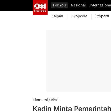
For You
Nasional
Internasiona
Taipan
Ekopedia
Properti
Ekonomi
Bisnis
Kadin Minta Pemerintah