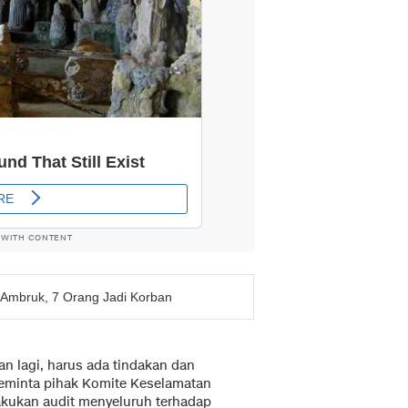
 WITH CONTENT
 Ambruk, 7 Orang Jadi Korban
kan lagi, harus ada tindakan dan
 meminta pihak Komite Keselamatan
akukan audit menyeluruh terhadap