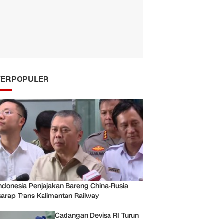
TERPOPULER
ndonesia Penjajakan Bareng China-Rusia
arap Trans Kalimantan Railway
Cadangan Devisa RI Turun