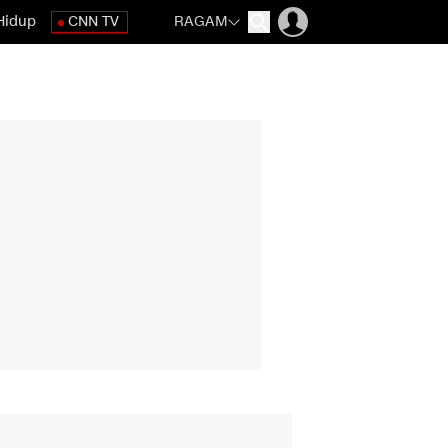
Hidup
CNN TV
RAGAM