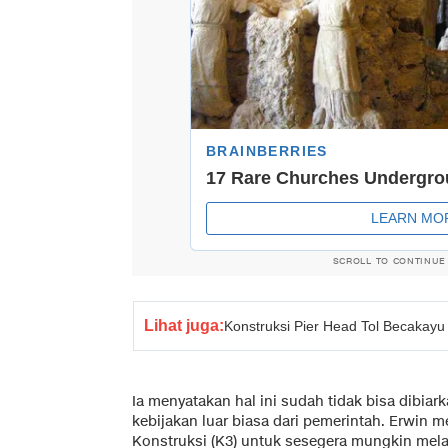
SCROLL TO CONTINUE
Lihat juga:
Konstruksi Pier Head Tol Becakayu
Ia menyatakan hal ini sudah tidak bisa dibiar
kebijakan luar biasa dari pemerintah. Erwin
Konstruksi (K3) untuk sesegera mungkin mel