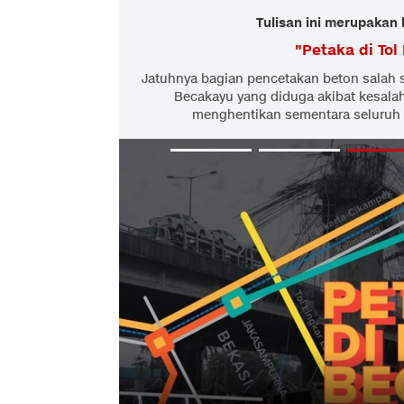
Tulisan ini merupakan 
"
Petaka di Tol
Jatuhnya bagian pencetakan beton salah s
Becakayu yang diduga akibat kesal
menghentikan sementara seluruh p