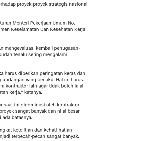
rhadap proyek-proyek strategis nasional
turan Menteri Pekerjaan Umum No.
emen Keselamatan Dan Kesehatan Kerja
dan mengevaluasi kembali penugasan-
udah terlalu sering mengalami
a harus diberikan peringatan keras dan
undangan yang berlaku. Hal ini harus
 kontraktor lain agar tidak boleh lalai
an kerja," katanya.
r saat ini didominasi oleh kontraktor-
royek sangat banyak dan nilai besar
i ada batasnya.
gkat ketelitian dan kehati-hatian
njadi terpecah-pecah sangat banyak.