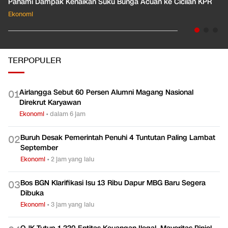
Pahami Dampak Kenaikan Suku Bunga Acuan ke Cicilan KPR
Ekonomi
TERPOPULER
Airlangga Sebut 60 Persen Alumni Magang Nasional
0
1
Direkrut Karyawan
Ekonomi
•
dalam 6 jam
Buruh Desak Pemerintah Penuhi 4 Tuntutan Paling Lambat
0
2
September
Ekonomi
•
2 jam yang lalu
Bos BGN Klarifikasi Isu 13 Ribu Dapur MBG Baru Segera
0
3
Dibuka
Ekonomi
•
3 jam yang lalu