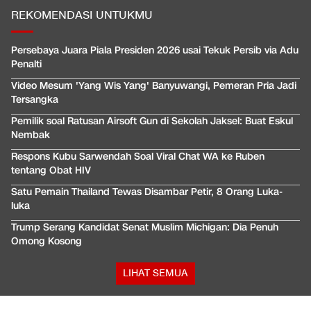
REKOMENDASI UNTUKMU
Persebaya Juara Piala Presiden 2026 usai Tekuk Persib via Adu
Penalti
Video Mesum 'Yang Wis Yang' Banyuwangi, Pemeran Pria Jadi
Tersangka
Pemilik soal Ratusan Airsoft Gun di Sekolah Jaksel: Buat Eskul
Nembak
Respons Kubu Sarwendah Soal Viral Chat WA ke Ruben
tentang Obat HIV
Satu Pemain Thailand Tewas Disambar Petir, 8 Orang Luka-
luka
Trump Serang Kandidat Senat Muslim Michigan: Dia Penuh
Omong Kosong
LIHAT SEMUA