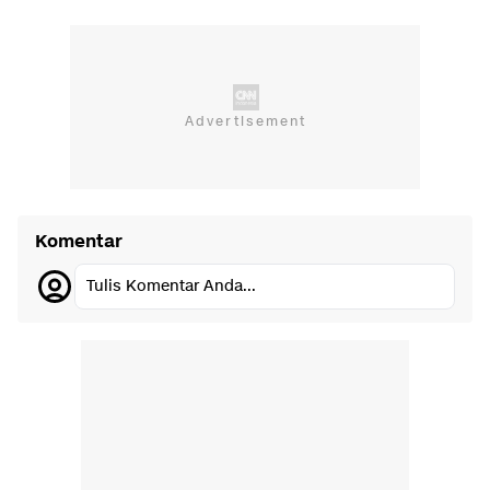
Komentar
Tulis Komentar Anda...