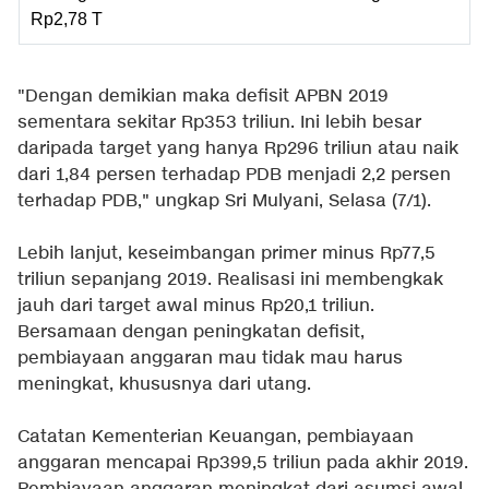
Rp2,78 T
"Dengan demikian maka defisit APBN 2019
sementara sekitar Rp353 triliun. Ini lebih besar
daripada target yang hanya Rp296 triliun atau naik
dari 1,84 persen terhadap PDB menjadi 2,2 persen
terhadap PDB," ungkap Sri Mulyani, Selasa (7/1).
Lebih lanjut, keseimbangan primer minus Rp77,5
triliun sepanjang 2019. Realisasi ini membengkak
jauh dari target awal minus Rp20,1 triliun.
Bersamaan dengan peningkatan defisit,
pembiayaan anggaran mau tidak mau harus
meningkat, khususnya dari utang.
Catatan Kementerian Keuangan, pembiayaan
anggaran mencapai Rp399,5 triliun pada akhir 2019.