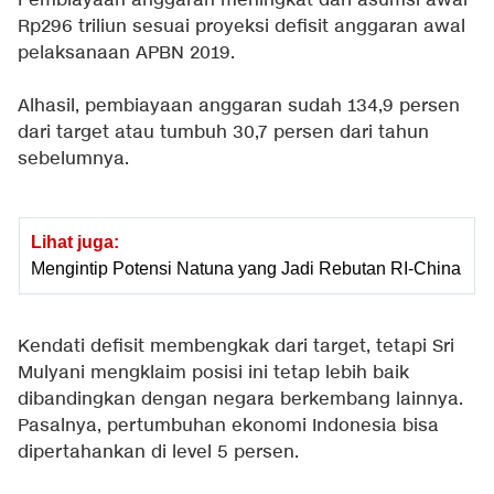
Pembiayaan anggaran meningkat dari asumsi awal
Rp296 triliun sesuai proyeksi defisit anggaran awal
pelaksanaan APBN 2019.
Alhasil, pembiayaan anggaran sudah 134,9 persen
dari target atau tumbuh 30,7 persen dari tahun
sebelumnya.
Lihat juga:
Mengintip Potensi Natuna yang Jadi Rebutan RI-China
Kendati defisit membengkak dari target, tetapi Sri
Mulyani mengklaim posisi ini tetap lebih baik
dibandingkan dengan negara berkembang lainnya.
Pasalnya, pertumbuhan ekonomi Indonesia bisa
dipertahankan di level 5 persen.