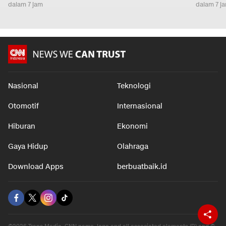
dalam 7 jam
dalam 7 j
Nasional
Teknologi
Otomotif
Internasional
Hiburan
Ekonomi
Gaya Hidup
Olahraga
Download Apps
berbuatbaik.id