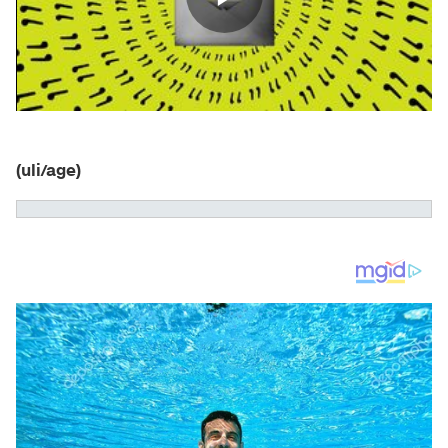
(uli/age)