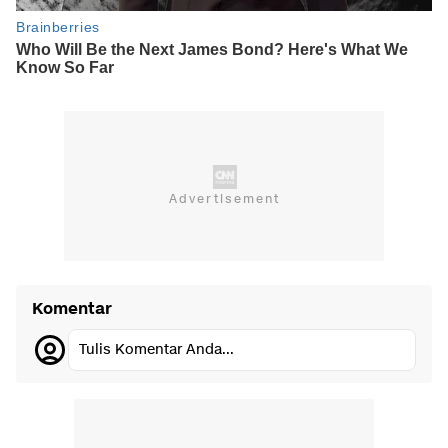
Komentar
Tulis Komentar Anda...