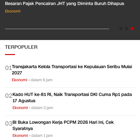
Besaran Pajak Pencairan JHT yang Diminta Buruh Dihapus
Ekonomi
TERPOPULER
Transjakarta Kelola Transportasi ke Kepulauan Seribu Mulai
0
1
2027
Ekonomi
•
dalam 6 jam
Kado HUT ke-81 RI, Naik Transportasi DKI Cuma Rp1 pada
0
2
17 Agustus
Ekonomi
•
dalam 3 jam
BI Buka Lowongan Kerja PCPM 2026 Hari Ini, Cek
0
3
Syaratnya
Ekonomi
•
dalam 1 jam