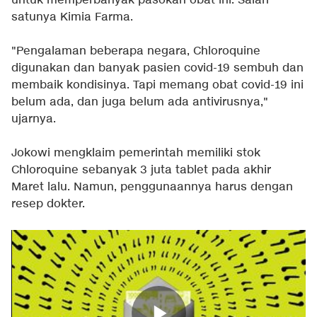
untuk memperbanyak pasokan obat ini. Salah
satunya Kimia Farma.
"Pengalaman beberapa negara, Chloroquine
digunakan dan banyak pasien covid-19 sembuh dan
membaik kondisinya. Tapi memang obat covid-19 ini
belum ada, dan juga belum ada antivirusnya,"
ujarnya.
Jokowi mengklaim pemerintah memiliki stok
Chloroquine sebanyak 3 juta tablet pada akhir
Maret lalu. Namun, penggunaannya harus dengan
resep dokter.