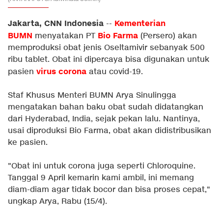
Jakarta, CNN Indonesia
Kementerian
--
BUMN
Bio Farma
menyatakan PT
(Persero) akan
memproduksi obat jenis Oseltamivir sebanyak 500
ribu tablet. Obat ini dipercaya bisa digunakan untuk
virus corona
pasien
atau covid-19.
Staf Khusus Menteri BUMN Arya Sinulingga
mengatakan bahan baku obat sudah didatangkan
dari Hyderabad, India, sejak pekan lalu. Nantinya,
usai diproduksi Bio Farma, obat akan didistribusikan
ke pasien.
"Obat ini untuk corona juga seperti Chloroquine.
Tanggal 9 April kemarin kami ambil, ini memang
diam-diam agar tidak bocor dan bisa proses cepat,"
ungkap Arya, Rabu (15/4).